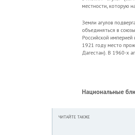
местности, которую н
Земли агулов подверг
объединяться в союзы
Российской империей 
1921 году место прож
Дагестан). В 1960-х 
Национальные бл
ЧИТАЙТЕ ТАКЖЕ