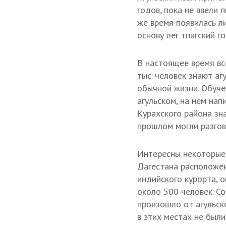
годов, пока не ввели 
же время появилась ли
основу лег тпигский го
В настоящее время вс
тыс. человек знают агу
обычной жизни. Обуче
агульском, на нем нап
Курахского района зна
прошлом могли разго
Интересны некоторые 
Дагестана расположен
индийского курорта, 
около 500 человек. Со
произошло от агульск
в этих местах не были