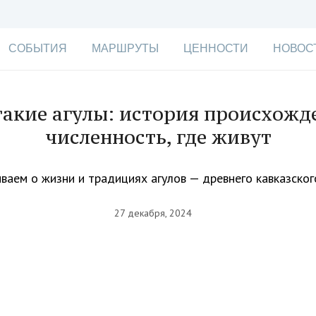
СОБЫТИЯ
МАРШРУТЫ
ЦЕННОСТИ
НОВОС
такие агулы: история происхожд
численность, где живут
ваем о жизни и традициях агулов — древнего кавказско
27 декабря, 2024