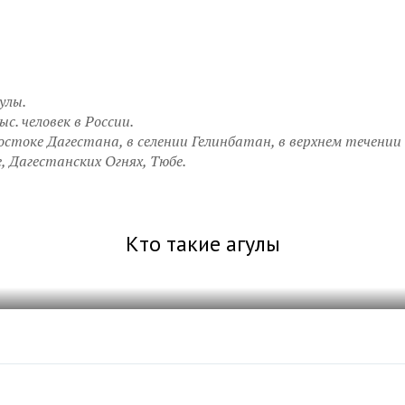
улы.
ыс. человек в России.
остоке Дагестана, в селении Гелинбатан, в верхнем течении 
, Дагестанских Огнях, Тюбе.
Кто такие агулы