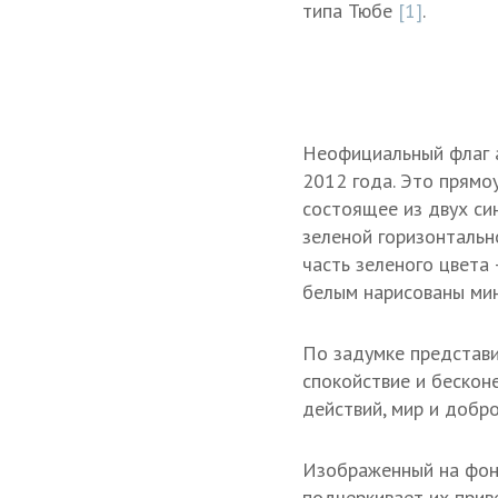
типа Тюбе
[1]
.
Неофициальный флаг а
2012 года. Это прямо
состоящее из двух си
зеленой горизонтальн
часть зеленого цвета
белым нарисованы мин
По задумке представи
спокойствие и бескон
действий, мир и добро
Изображенный на фоне
подчеркивает их прив