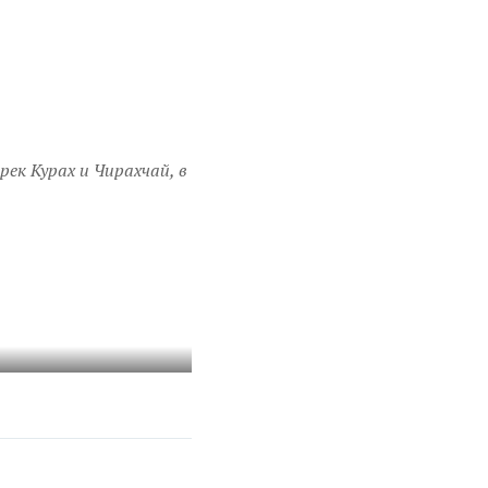
рек Курах и Чирахчай, в