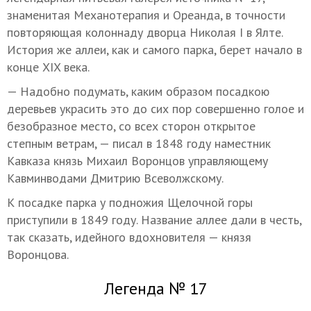
знаменитая Механотерапия и Ореанда, в точности
повторяющая колоннаду дворца Николая I в Ялте.
История же аллеи, как и самого парка, берет начало в
конце XIX века.
— Надобно подумать, каким образом посадкою
деревьев украсить это до сих пор совершенно голое и
безобразное место, со всех сторон открытое
степным ветрам, — писал в 1848 году наместник
Кавказа князь Михаил Воронцов управляющему
Кавминводами Дмитрию Всеволжскому.
К посадке парка у подножия Щелочной горы
приступили в 1849 году. Название аллее дали в честь,
так сказать, идейного вдохновителя — князя
Воронцова.
Легенда № 17