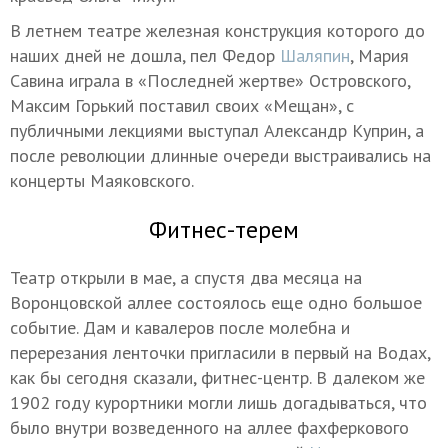
В летнем театре железная конструкция которого до
наших дней не дошла, пел Федор
Шаляпин
, Мария
Савина играла в «Последней жертве» Островского,
Максим Горький поставил своих «Мещан», с
публичными лекциями выступал Александр Куприн, а
после революции длинные очереди выстраивались на
концерты Маяковского.
Фитнес-терем
Театр открыли в мае, а спустя два месяца на
Воронцовской аллее состоялось еще одно большое
событие. Дам и кавалеров после молебна и
перерезания ленточки пригласили в первый на Водах,
как бы сегодня сказали, фитнес-центр. В далеком же
1902 году курортники могли лишь догадываться, что
было внутри возведенного на аллее фахферкового