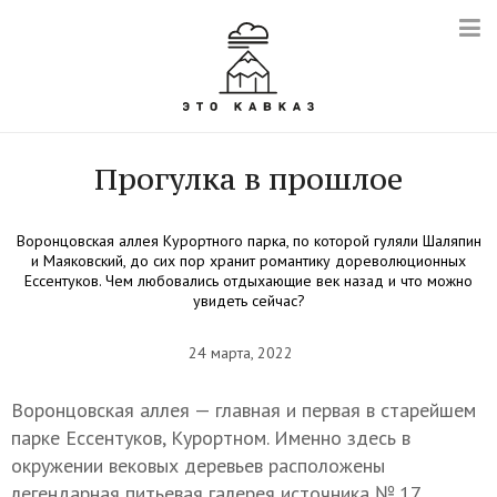
Прогулка в прошлое
Воронцовская аллея Курортного парка, по которой гуляли Шаляпин
и Маяковский, до сих пор хранит романтику дореволюционных
Ессентуков. Чем любовались отдыхающие век назад и что можно
увидеть сейчас?
24 марта, 2022
Воронцовская аллея — главная и первая в старейшем
парке Ессентуков, Курортном. Именно здесь в
окружении вековых деревьев расположены
легендарная питьевая галерея источника № 17,