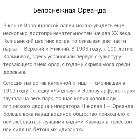
Белоснежная Ореанда
В конце Воронцовской аллеи можно увидеть еще
несколько достопримечательностей начала XX века.
Голицынский цветник когда-то связывал две части
парка — Верхний и Нижний. В 1903 году, к 100-летию
Кавминвод, здесь установили первую скульптуру
терзающего змею орла, с годами скрывшуюся среди
деревьев.
Сегодня напротив каменной птицы — сменившая в
1912 году беседку «Рандеву» и Эолову арфу, которая
звучала на весь парк, точная копия колоннады
ялтинского дворца императора Николая I — Ореанда.
Больше века назад водяное общество приходило к
ней любоваться лучшими видами Кавказа в телескоп
или сидя на бетонных «диванах».