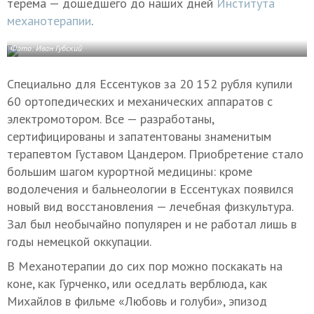
терема — дошедшего до наших дней
Института
механотерапии
.
Фото: Иван Губский
Специально для Ессентуков за 20 152 рубля купили
60 ортопедических и механических аппаратов с
электромотором. Все — разработаны,
сертифицированы и запатентованы знаменитым
терапевтом Густавом Цандером. Приобретение стало
большим шагом курортной медицины: кроме
водолечения и бальнеологии в Ессентуках появился
новый вид восстановления — лечебная физкультура.
Зал был необычайно популярен и не работал лишь в
годы немецкой оккупации.
В Механотерапии до сих пор можно поскакать на
коне, как Гурченко, или оседлать верблюда, как
Михайлов в фильме «Любовь и голуби», эпизод