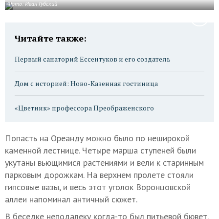
Фото: Иван Губский
Читайте также:
Первый санаторий Ессентуков и его создатель
Дом с историей: Ново-Казенная гостиница
«Цветник» профессора Преображенского
Попасть на Ореанду можно было по неширокой
каменной лестнице. Четыре марша ступеней были
укутаны вьющимися растениями и вели к старинным
парковым дорожкам. На верхнем пролете стояли
гипсовые вазы, и весь этот уголок Воронцовской
аллеи напоминал античный сюжет.
В беседке неподалеку когда-то был питьевой бювет.