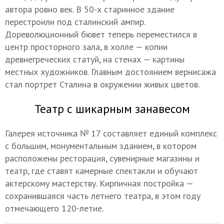
автора ровно век. В 50-х старинное здание
перестроили под сталинский ампир.
Дореволюционный бювет теперь переместился в
центр просторного зала, в холле — копии
древнегреческих статуй, на стенах — картины
местных художников. Главным достоянием вернисажа
стал портрет Сталина в окружении живых цветов.
Театр с шикарным занавесом
Галерея источника № 17 составляет единый комплекс
с большим, монументальным зданием, в котором
расположены ресторация, сувенирные магазины и
театр, где ставят камерные спектакли и обучают
актерскому мастерству. Кирпичная постройка —
сохранившаяся часть летнего театра, в этом году
отмечающего 120-летие.