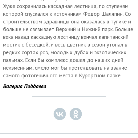
Хуже сохранилась каскадная лестница, по ступеням
которой спускался к источникам Федор Шаляпин. Cо
строительством здравницы она оказалась в тупике и
больше не связывает Верхний и Нижний парк. Больше
века назад каскадную лестницу венчал капитанский
мостик с беседкой, и весь цветник в сезон утопал в
редких сортах роз, молодых дубах и экзотических
пальмах. Если бы комплекс дошел до наших дней
неизменным, смело мог бы претендовать на звание
самого фотогеничного места в Курортном парке.
Валерия Поддаева