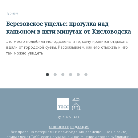
Туризм
Березовское ущелье: прогулка над
каньоном в пяти минутах от Кисловодска
Это место полюбили молодожены и те, кому нравится отдыхать
вдали от городской суеты. Рассказываем, как его отыскать и что
там можно увидеть
© 2026 ТАСС
О ПРОЕКТЕ
РЕДАКЦИЯ
Все права на материалы и произведения, размещенные на сайте,
принадлежат ТАСС, если не указано иное. Мнение авторов публикаций