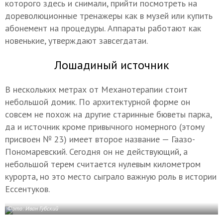
которого здесь и снимали, прийти посмотреть на
дореволюционные тренажеры как в музей или купить
абонемент на процедуры. Аппараты работают как
новенькие, утверждают завсегдатаи.
Лошадиный источник
В нескольких метрах от Механотерапии стоит
небольшой домик. По архитектурной форме он
совсем не похож на другие старинные бюветы парка,
да и источник кроме привычного номерного (этому
присвоен № 23) имеет второе название — Гаазо-
Пономаревский. Сегодня он не действующий, а
небольшой терем считается нулевым километром
курорта, но это место сыграло важную роль в истории
Ессентуков.
Фото: Иван Губский