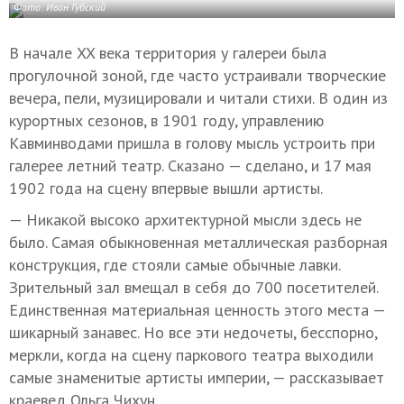
Фото: Иван Губский
В начале XX века территория у галереи была
прогулочной зоной, где часто устраивали творческие
вечера, пели, музицировали и читали стихи. В один из
курортных сезонов, в 1901 году, управлению
Кавминводами пришла в голову мысль устроить при
галерее летний театр. Сказано — сделано, и 17 мая
1902 года на сцену впервые вышли артисты.
— Никакой высоко архитектурной мысли здесь не
было. Самая обыкновенная металлическая разборная
конструкция, где стояли самые обычные лавки.
Зрительный зал вмещал в себя до 700 посетителей.
Единственная материальная ценность этого места —
шикарный занавес. Но все эти недочеты, бесспорно,
меркли, когда на сцену паркового театра выходили
самые знаменитые артисты империи, — рассказывает
краевед Ольга Чихун.