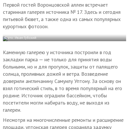
Первой гостей Воронцовской аллеи встречает
старинная галерея источника № 17. Здесь и сегодня
питьевой бювет, а также одна из самых популярных
курортных фотозон.
Фото: Иван Губский
Каменную галерею у источника построили в год
закладки парка — не только для принятия воды
больными, но и для прогулок, защиты от палящего
солнца, проливных дожей и ветра. Возведение
доверили англичанину Самуилу Уптону. За основу он
взял готический стиль, в то время популярный на его
родине. Источник оградили бассейном, чтобы
посетители могли набирать воду, не выходя из
галереи.
Несмотря на многочисленные ремонты и расширение
площади, уптонская галерея сохраняла задумку