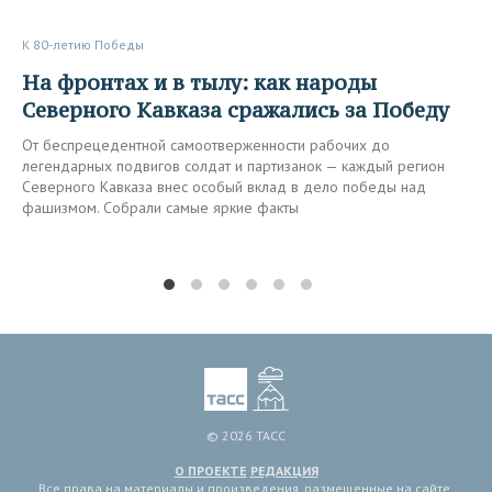
К 80-летию Победы
На фронтах и в тылу: как народы
Северного Кавказа сражались за Победу
От беспрецедентной самоотверженности рабочих до
легендарных подвигов солдат и партизанок — каждый регион
Северного Кавказа внес особый вклад в дело победы над
фашизмом. Собрали самые яркие факты
© 2026 ТАСС
О ПРОЕКТЕ
РЕДАКЦИЯ
Все права на материалы и произведения, размещенные на сайте,