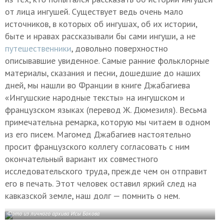
от лица ингушей. Существует ведь очень мало
источников, в которых об ингушах, об их истории,
быте и нравах рассказывали бы сами ингуши, а не
путешественники
, довольно поверхностно
описывавшие увиденное. Самые ранние фольклорные
материалы, сказания и песни, дошедшие до наших
дней, мы нашли во Франции в книге Джабагиева
«Ингушские народные тексты» на ингушском и
французском языках (перевод Ж. Дюмезиля). Весьма
примечательна ремарка, которую мы читаем в одном
из его писем. Магомед Джабагиев настоятельно
просит французского коллегу согласовать с ним
окончательный вариант их совместного
исследовательского труда, прежде чем он отправит
его в печать. Этот человек оставил яркий след на
кавказской земле, наш долг — помнить о нем.
Фото из личного архива Исы Бокова