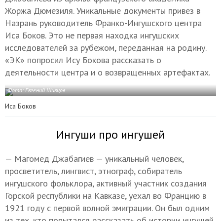
Жоржа Дюмезиля. Уникальные документы привез в
Назрань руководитель Франко-Ингушского центра
Иса Боков. Это не первая находка ингушских
исследователей за рубежом, переданная на родину.
«ЭК» попросил Ису Бокова рассказать о
деятельности центра и о возвращенных артефактах.
Фото: Евгений Шивцов
Иса Боков
Ингуши про ингушей
— Магомед Джабагиев — уникальный человек,
просветитель, лингвист, этнограф, собиратель
ингушского фольклора, активный участник создания
Горской республики на Кавказе, уехал во Францию в
1921 году с первой волной эмиграции. Он был одним
из тех, кто попытался рассказать об истории ингушей