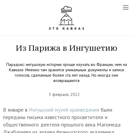
Из Парижа в Ингушетию
Парадокс: ингушскую историю проще изучать во Франции, чем на
Кавказе. Именно там хранятся уникальные документы и записи
голосов, сделанные более ста лет назад. Но иногда они
возвращаются
3 февраля, 2022
В январе в
Ингушский музей краеведения
были
переданы письма известного просветителя и
общественного деятеля прошлого века Магомеда
Джабагиева из архива французского академика