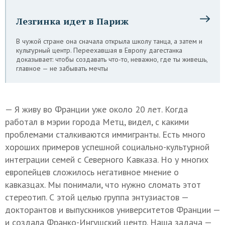
Лезгинка идет в Париж
В чужой стране она сначала открыла школу танца, а затем и
культурный центр. Переехавшая в Европу дагестанка
доказывает: чтобы создавать что-то, неважно, где ты живешь,
главное — не забывать мечты
— Я живу во Франции уже около 20 лет. Когда
работал в мэрии города Метц, видел, с какими
проблемами сталкиваются иммигранты. Есть много
хороших примеров успешной социально-культурной
интеграции семей с Северного Кавказа. Но у многих
европейцев сложилось негативное мнение о
кавказцах. Мы понимали, что нужно сломать этот
стереотип. С этой целью группа энтузиастов —
докторантов и выпускников университетов Франции —
и создала Франко-Ингушский центр. Наша задача —