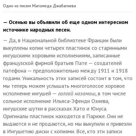
Одно из писем Магомеда Джабагиева
— Осенью вы объявили об еще одном интересном
источнике народных песен.
— Да, в Национальной библиотеке Франции были
выкуплены копии четырех пластинок со старинными
ингушскими хоровыми исполнениями, записанные
французской фирмой братьев Пате — создателей
патефона — предположительно между 1911 и 1918
годами. Уникальность этих записей состоит в том, что
мы теперь можем услышать многоголосое хоровое
исполнение ингушей —
галгай назамаш
, в том числе
сольное исполнение Ильяса-Эфенди Озиева,
ингушские шутки в рассказах Хато и Юнуса.
Оригиналы пластинок находятся в Париже. Они не
выдаются и не продаются, но мы выкупили и привезли
в Ингушетию диски с копиями. Все, кто эти записи