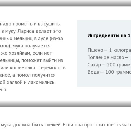
надо промыть и высушить.
в муку. Лариса делает это
Ингредиенты на 1
нных мельниц в ауле (из-за
зов), мука получается
Пшено — 1 килогр
 же хозяйкам, если нет
Топленое масло — 
ельницы, поможет выйти из
Сахар — 200 грамм
 или кофемолка. Перемолоть
Вода — 100 грамм
жнее, а помол получится
кой халвой и лакомились
на.
мука должна быть свежей. Если она простоит шесть часо