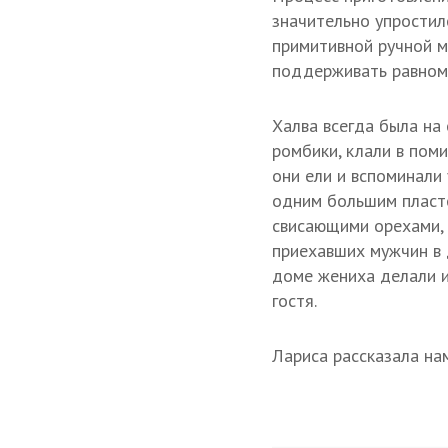
значительно упростил
примитивной ручной м
поддерживать равноме
Халва всегда была на 
ромбики, клали в пом
они ели и вспоминали
одним большим пласто
свисающими орехами, 
приехавших мужчин в 
доме жениха делали и 
гостя.
Лариса рассказала на