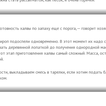
отовность халвы по запаху еще с порога, — говорит хозя
сироп подоспели одновременно. В этот момент их надо 
вать деревянной лопаткой до получения однородной ма
тот этап приготовления халвы самый сложный. Масса, ос
й.
ти, выкладываем смесь в тарелки, если хотим подать б
ком.