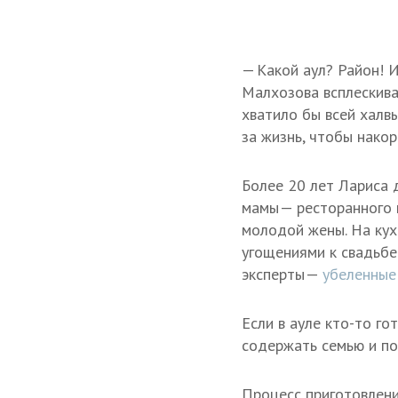
— Какой аул? Район! 
Малхозова всплескива
хватило бы всей халв
за жизнь, чтобы накор
Более 20 лет Лариса 
мамы — ресторанного 
молодой жены. На кух
угощениями к свадьбе
эксперты —
убеленные
Если в ауле кто-то го
содержать семью и пос
Процесс приготовлени