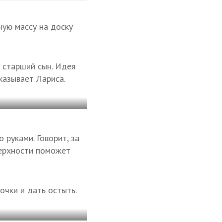
чую массу на доску
 старший сын. Идея
казывает Лариса.
 руками. Говорит, за
верхности поможет
очки и дать остыть.