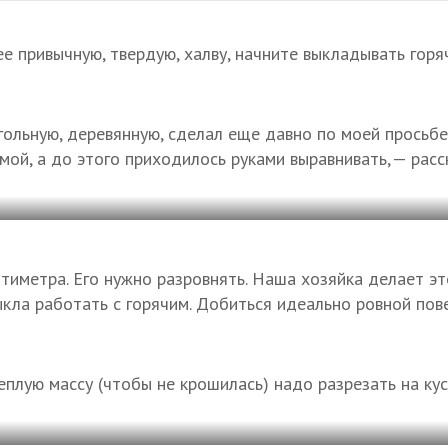
е привычную, твердую, халву, начните выкладывать горя
ольную, деревянную, сделал еще давно по моей просьбе
мой, а до этого приходилось руками выравнивать, — расс
тиметра. Его нужно разровнять. Наша хозяйка делает это
ыкла работать с горячим. Добиться идеально ровной по
плую массу (чтобы не крошилась) надо разрезать на кус