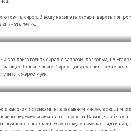
иса.
готовить сироп. В воду насыпать сахар и варить при р
 снимать пенку.
ый раз приготовить сироп с запасом, поскольку не угада
тывающее больше влаги. Сироп должен приобрести золот
тупить к жарке муки.
ок с высокими стенками выкладываем масло, доводим его
нсивно перемешиваем до готовности. Важно, чтобы она
м случае не пригорала. Если от муки начинает идти пар, 
жна стать рассыпчатой, как песок, и очень горячей.