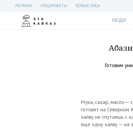
РЕГИОНЫ
СПЕЦПРОЕКТЫ
ПЕРВЫЕ ЛИЦА
ЛЮДИ
Абази
Готовим уни
Мука, сахар, масло —
готовят на Северном 
халву не спутаешь с к
еще одну халву — на э