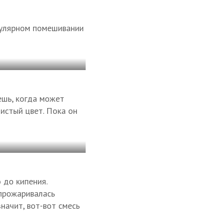
егулярном помешивании
ешь, когда может
истый цвет. Пока он
 до кипения.
 прожаривалась
значит, вот-вот смесь