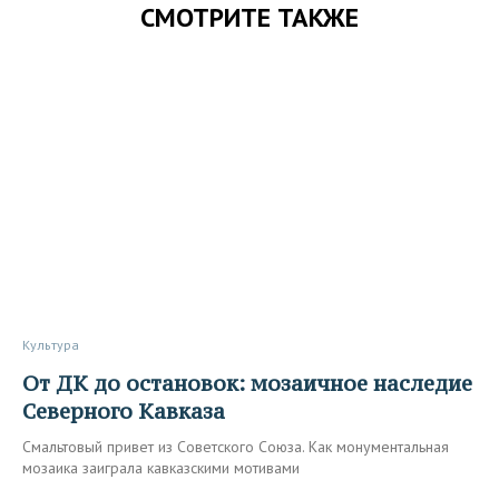
СМОТРИТЕ ТАКЖЕ
Культура
От ДК до остановок: мозаичное наследие
Северного Кавказа
Смальтовый привет из Советского Союза. Как монументальная
мозаика заиграла кавказскими мотивами