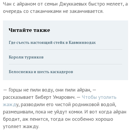
Чан с айраном от семьи Джуккаевых быстро мелеет, а
очередь со стаканчиками не заканчивается.
Читайте также
Где съесть настоящий стейк в Кавминводах
Короли турников
Белоснежка и шесть каскадеров
— Горцы не пили воду, они пили айран, —
рассказывает Биберт Умарович. —
Чтобы утолить
жажд
у, разводили его чистой родниковой водой,
размешивали, пока не уйдут комки. И вот когда айран
бродит, аж пенится, тогда он особенно хорошо
утоляет жажду.