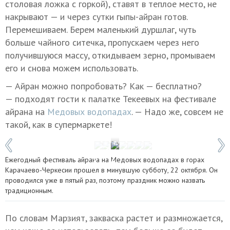
столовая ложка с горкой), ставят в теплое место, не
накрывают — и через сутки гыпы-айран готов.
Перемешиваем. Берем маленький дуршлаг, чуть
больше чайного ситечка, пропускаем через него
получившуюся массу, откидываем зерно, промываем
его и снова можем использовать.
— Айран можно попробовать? Как — бесплатно?
— подходят гости к палатке Текеевых на фестивале
айрана на
Медовых водопадах
. — Надо же, совсем не
такой, как в супермаркете!
1 / 7
Фото: Денис Абрамов/ТАСС
Ежегодный фестиваль айрана на Медовых водопадах в горах
Карачаево-Черкесии прошел в минувшую субботу, 22 октября. Он
проводился уже в пятый раз, поэтому праздник можно назвать
традиционным.
По словам Марзият, закваска растет и размножается,