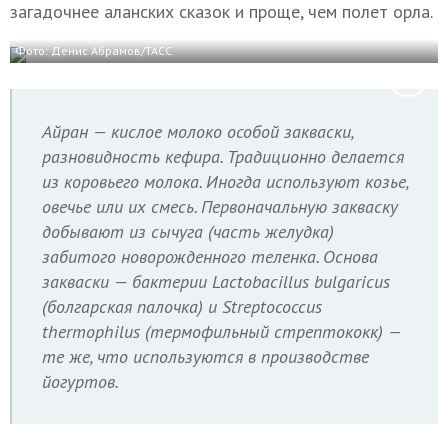
загадочнее аланских сказок и проще, чем полет орла.
Фото: Денис Абрамов/ТАСС
Айран — кислое молоко особой закваски,
разновидность кефира. Традиционно делается
из коровьего молока. Иногда используют козье,
овечье или их смесь. Первоначальную закваску
добывают из сычуга (часть желудка)
забитого новорожденного теленка. Основа
закваски — бактерии Lactobacillus bulgaricus
(болгарская палочка) и Streptococcus
thermophilus (термофильный стрептококк) —
те же, что используются в производстве
йогуртов.