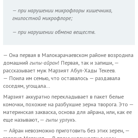
— при нарушении микрофлоры кишечника,
гнилостной микрофлоре;
— при нарушении обмена веществ.
— Она первая в Малокарачаевском районе возродила
домашний
гыпы-айран
! Первая, так и запиши, —
рассказывает муж Марзият Абул-Хады Текеев.
— Поила им семью, что оставалось — раздавала
соседям, угощала…
Марзият аккуратно перекладывает в пакет белые
комочки, похожие на разбухшие зерна творога. Это —
материнская закваска, основа для айрана, или, как ее
еще называют, —
гыпы урлукъ
.
— Айран невозможно приготовить без этих зерен, —