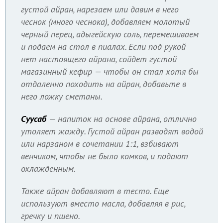
густой айран, нарезаем или давим в него
чеснок (много чеснока), добавляем молотый
черный перец, адыгейскую соль, перемешиваем
и подаем на стол в пиалах. Если под рукой
нет настоящего айрана, сойдет густой
магазинный кефир — чтобы он стал хотя бы
отдаленно походить на айран, добавьте в
него ложку сметаны.
Суусаб
— напиток на основе айрана, отлично
утоляет жажду. Густой айран разводят водой
или нарзаном в сочетании 1:1, взбивают
венчиком, чтобы не было комков, и подают
охлажденным.
Также айран добавляют в тесто. Еще
используют вместо масла, добавляя в рис,
гречку и пшено.