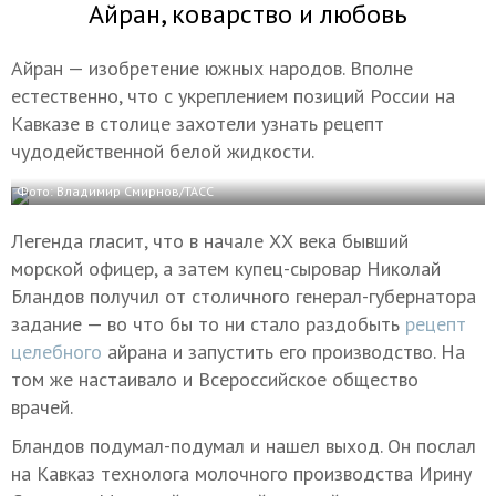
Айран, коварство и любовь
Айран — изобретение южных народов. Вполне
естественно, что с укреплением позиций России на
Кавказе в столице захотели узнать рецепт
чудодейственной белой жидкости.
Фото: Владимир Смирнов/ТАСС
Легенда гласит, что в начале ХХ века бывший
морской офицер, а затем купец-сыровар Николай
Бландов получил от столичного генерал-губернатора
задание — во что бы то ни стало раздобыть
рецепт
целебного
айрана и запустить его производство. На
том же настаивало и Всероссийское общество
врачей.
Бландов подумал-подумал и нашел выход. Он послал
на Кавказ технолога молочного производства Ирину