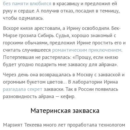
без памяти влюбился
в красавицу и предложил ей
руку и сердце. А получив отказ, посадил в темницу,
чтобы одумалась.
Вскоре князя арестовали, а Ирину освободили. Бек-
Мирзе грозила Сибирь. Судья, хорошо знакомый с
горскими обычаями, предложил Ирине простить его и
считать случившееся
романтическим приключением
.
Потерпевшая не растерялась: «Прощу, если князю
будет угодно подарить мне закваску для айрана».
Через день она возвращалась в Москву с закваской и
огромным букетом цветов… В лаборатории Ирина
разгадала секрет
закваски. Так в России появилась
разновидность айрана — кефир.
Материнская закваска
Марзият Текеева много лет проработала технологом