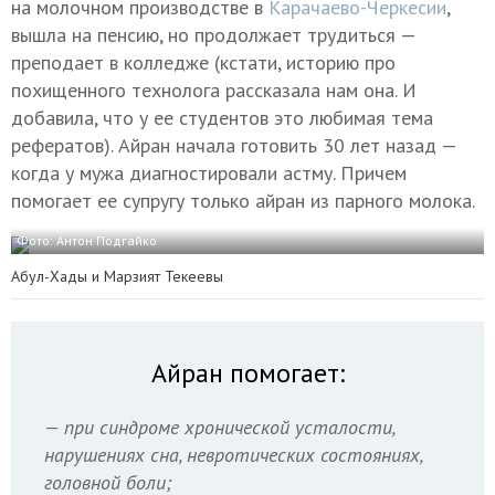
на молочном производстве в
Карачаево-Черкесии
,
вышла на пенсию, но продолжает трудиться —
преподает в колледже (кстати, историю про
похищенного технолога рассказала нам она. И
добавила, что у ее студентов это любимая тема
рефератов). Айран начала готовить 30 лет назад —
когда у мужа диагностировали астму. Причем
помогает ее супругу только айран из парного молока.
Фото: Антон Подгайко
Абул-Хады и Марзият Текеевы
Айран помогает:
— при синдроме хронической усталости,
нарушениях сна, невротических состояниях,
головной боли;