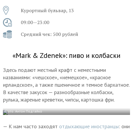
Курортный бульвар, 13
09:00—23:00
Средний чек: 500 рублей
«Mark & Zdenek»: пиво и колбаски
Здесь подают местный крафт с неместными
названиями: «чешское», «немецкое», «красное
ирландское», а также пшеничное и темное бархатное.
В качестве закусок — разнообразные колбаски,
рулька, жареные креветки, чипсы, картошка фри.
Фото: Антон Подгайко
— К нам часто заходят
отдыхающие иностранцы
: они