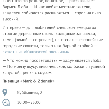
видят что-то родное, понятное, — рассказывает
бармен Люба. — И нас любят местные жители,
владелец собирается расширяться — спрос на пиво
высокий.
Интерьер — для любителей «чешско-немецкого»:
строгие деревянные столы, холщовые занавески,
камин (зимой — согревает), на стенах — европейские
городские сюжеты, только над барной стойкой —
сюжеты из «Кавказской пленницы»
.
— Что можно посоветовать? — задумывается Люба.
— По моему вкусу: пиво чешское, колбаски с тушеной
капустой, гренки с соусом.
Пивница «Mark & Zdenek»
Куйбышева, 8
10:00—23:00