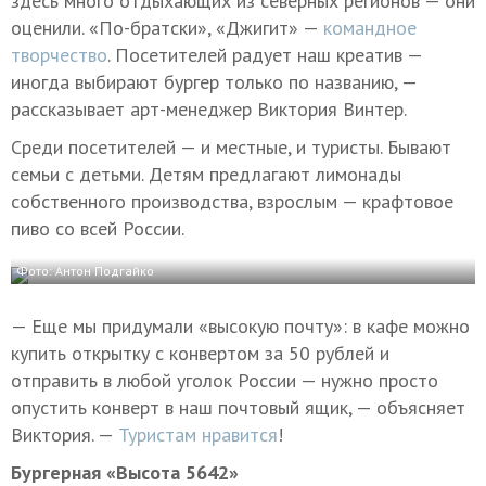
здесь много отдыхающих из северных регионов — они
оценили. «По-братски», «Джигит» —
командное
творчество
. Посетителей радует наш креатив —
иногда выбирают бургер только по названию, —
рассказывает арт-менеджер Виктория Винтер.
Среди посетителей — и местные, и туристы. Бывают
семьи с детьми. Детям предлагают лимонады
собственного производства, взрослым — крафтовое
пиво со всей России.
Фото: Антон Подгайко
— Еще мы придумали «высокую почту»: в кафе можно
купить открытку с конвертом за 50 рублей и
отправить в любой уголок России — нужно просто
опустить конверт в наш почтовый ящик, — объясняет
Виктория. —
Туристам нравится
!
Бургерная «Высота 5642»