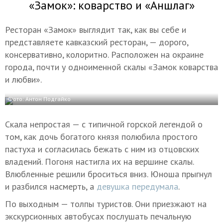
«Замок»: коварство и «Аншлаг»
Ресторан «Замок» выглядит так, как вы себе и
представляете кавказский ресторан, — дорого,
консервативно, колоритно. Расположен на окраине
города, почти у одноименной скалы «Замок коварства
и любви».
Фото: Антон Подгайко
Скала непростая — с типичной горской легендой о
том, как дочь богатого князя полюбила простого
пастуха и согласилась бежать с ним из отцовских
владений. Погоня настигла их на вершине скалы.
Влюбленные решили броситься вниз. Юноша прыгнул
и разбился насмерть, а
девушка передумала
.
По выходным — толпы туристов. Они приезжают на
экскурсионных автобусах послушать печальную