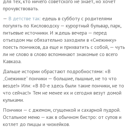
для тех, кто ничего советского не знает, но хочет
прочувствовать.
—
В детстве так:
едешь в субботу с родителями
погулять по Кисловодску — курортный бульвар, парк,
питьевые источники. И ждешь вечера — перед
отъездом мы обязательно заходили в «Снежинку»
поесть пончиков, да еще и прихватить с собой, — чуть
ли не слово в слово вспоминают знакомые со всего
Кавказа.
Дальше истории обрастают подробностями: «В
„Снежинке“ пончики — большие, пышные, не то что
везде!» Или: «В 80-е здесь были такие пончики, не то
что сейчас!» Тем не менее их и сегодня везут домой
кульками.
Пончики — с джемом, сгущенкой и сахарной пудрой.
Остальное меню — как в обычном бистро: от супов и
котлет до пиццы и чизкейков.