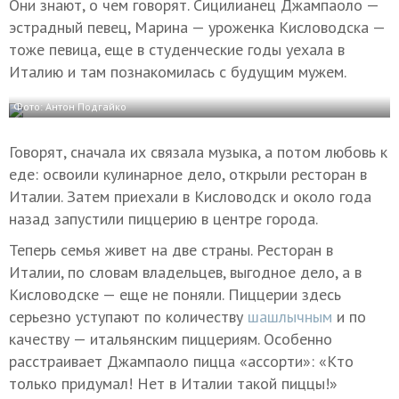
Они знают, о чем говорят. Сицилианец Джампаоло —
эстрадный певец, Марина — уроженка Кисловодска —
тоже певица, еще в студенческие годы уехала в
Италию и там познакомилась с будущим мужем.
Фото: Антон Подгайко
Говорят, сначала их связала музыка, а потом любовь к
еде: освоили кулинарное дело, открыли ресторан в
Италии. Затем приехали в Кисловодск и около года
назад запустили пиццерию в центре города.
Теперь семья живет на две страны. Ресторан в
Италии, по словам владельцев, выгодное дело, а в
Кисловодске — еще не поняли. Пиццерии здесь
серьезно уступают по количеству
шашлычным
и по
качеству — итальянским пиццериям. Особенно
расстраивает Джампаоло пицца «ассорти»: «Кто
только придумал! Нет в Италии такой пиццы!»