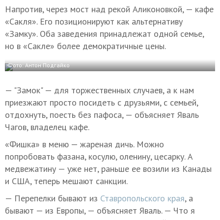
Напротив, через мост над рекой Аликоновкой, — кафе
«Сакля». Его позиционируют как альтернативу
«Замку». Оба заведения принадлежат одной семье,
но в «Сакле» более демократичные цены.
Фото: Антон Подгайко
— "Замок" — для торжественных случаев, а к нам
приезжают просто посидеть с друзьями, с семьей,
отдохнуть, поесть без пафоса, — объясняет Яваль
Чагов, владелец кафе.
«Фишка» в меню — жареная дичь. Можно
попробовать фазана, косулю, оленину, цесарку. А
медвежатину — уже нет, раньше ее возили из Канады
и США, теперь мешают санкции.
— Перепелки бывают из
Ставропольского края
, а
бывают — из Европы, — объясняет Яваль. — Что я