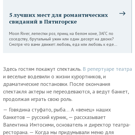
5 лучших мест для романтических
свиданий в Пятигорске
Moon River, лепестки роз, принц на белом коне, ЗАГС по
соседству, брутальный ужин или один десерт на двоих?
Смотря что вами движет: любовь, еда или любовь к еде…
Здесь гостям покажут спектакль.
В репертуаре театра
и веселые водевили о жизни курортников, и
драматические постановки. После окончания
спектакля актеры не переодеваются, а ведут банкет,
продолжая играть свою роль.
— Говядина стуфато, рыба… А «венец» наших
банкетов — русский курник, — рассказывает
Валентина Имтосими, основатель и директор театра-
ресторана. — Когда мы придумывали меню для