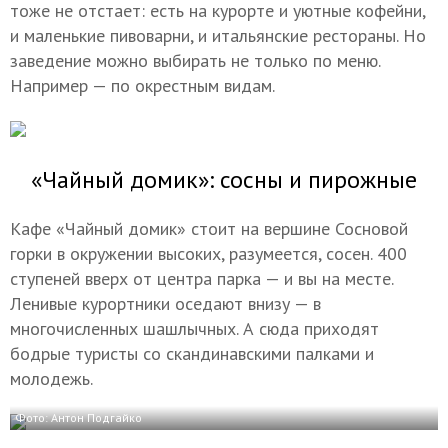
тоже не отстает: есть на курорте и уютные кофейни,
и маленькие пивоварни, и итальянские рестораны. Но
заведение можно выбирать не только по меню.
Например — по окрестным видам.
«Чайный домик»: сосны и пирожные
Кафе «Чайный домик» стоит на вершине Сосновой
горки в окружении высоких, разумеется, сосен. 400
ступеней вверх от центра парка — и вы на месте.
Ленивые курортники оседают внизу — в
многочисленных шашлычных. А сюда приходят
бодрые туристы со скандинавскими палками и
молодежь.
Фото: Антон Подгайко