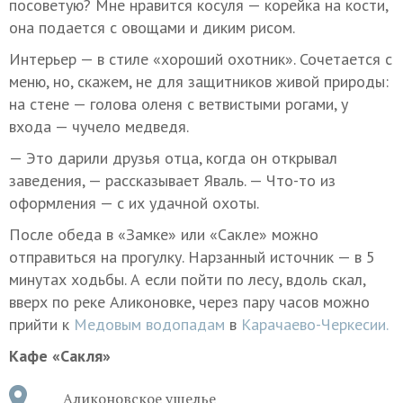
посоветую? Мне нравится косуля — корейка на кости,
она подается с овощами и диким рисом.
Интерьер — в стиле «хороший охотник». Сочетается с
меню, но, скажем, не для защитников живой природы:
на стене — голова оленя с ветвистыми рогами, у
входа — чучело медведя.
— Это дарили друзья отца, когда он открывал
заведения, — рассказывает Яваль. — Что-то из
оформления — с их удачной охоты.
После обеда в «Замке» или «Сакле» можно
отправиться на прогулку. Нарзанный источник — в 5
минутах ходьбы. А если пойти по лесу, вдоль скал,
вверх по реке Аликоновке, через пару часов можно
прийти к
Медовым водопадам
в
Карачаево-Черкесии.
Кафе «Сакля»
Аликоновское ущелье