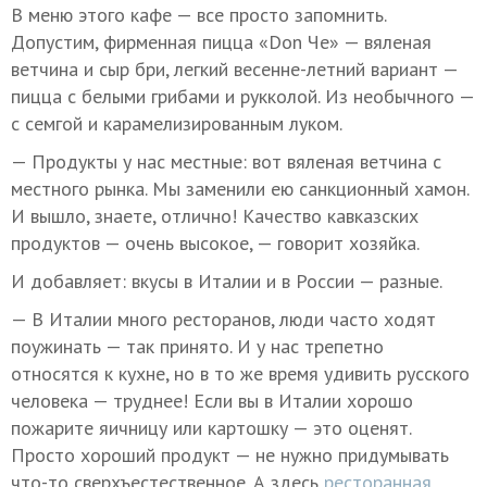
В меню этого кафе — все просто запомнить.
Допустим, фирменная пицца «Don Че» — вяленая
ветчина и сыр бри, легкий весенне-летний вариант —
пицца с белыми грибами и рукколой. Из необычного —
с семгой и карамелизированным луком.
— Продукты у нас местные: вот вяленая ветчина с
местного рынка. Мы заменили ею санкционный хамон.
И вышло, знаете, отлично! Качество кавказских
продуктов — очень высокое, — говорит хозяйка.
И добавляет: вкусы в Италии и в России — разные.
— В Италии много ресторанов, люди часто ходят
поужинать — так принято. И у нас трепетно
относятся к кухне, но в то же время удивить русского
человека — труднее! Если вы в Италии хорошо
пожарите яичницу или картошку — это оценят.
Просто хороший продукт — не нужно придумывать
что-то сверхъестественное. А здесь
ресторанная