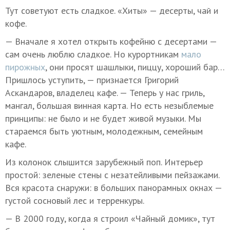
Тут советуют есть сладкое. «Хиты» — десерты, чай и
кофе.
— Вначале я хотел открыть кофейню с десертами —
сам очень люблю сладкое. Но курортникам
мало
пирожных
, они просят шашлыки, пиццу, хороший бар…
Пришлось уступить, — признается Григорий
Аскандаров, владелец кафе. — Теперь у нас гриль,
мангал, большая винная карта. Но есть незыблемые
принципы: не было и не будет живой музыки. Мы
стараемся быть уютным, молодежным, семейным
кафе.
Из колонок слышится зарубежный поп. Интерьер
простой: зеленые стены с незатейливыми пейзажами.
Вся красота снаружи: в больших панорамных окнах —
густой сосновый лес и терренкуры.
— В 2000 году, когда я строил «Чайный домик», тут