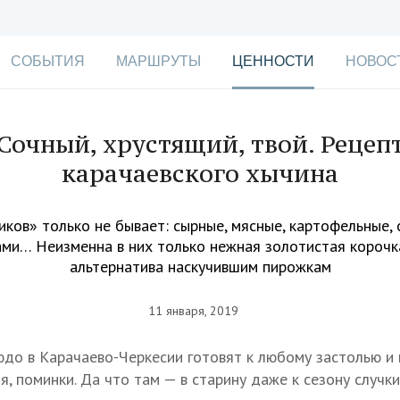
СОБЫТИЯ
МАРШРУТЫ
ЦЕННОСТИ
НОВОС
Сочный, хрустящий, твой. Рецеп
карачаевского хычина
иков» только не бывает: сырные, мясные, картофельные, 
ми… Неизменна в них только нежная золотистая корочк
альтернатива наскучившим пирожкам
11 января, 2019
до в Карачаево-Черкесии готовят к любому застолью и
я, поминки. Да что там — в старину даже к сезону случк