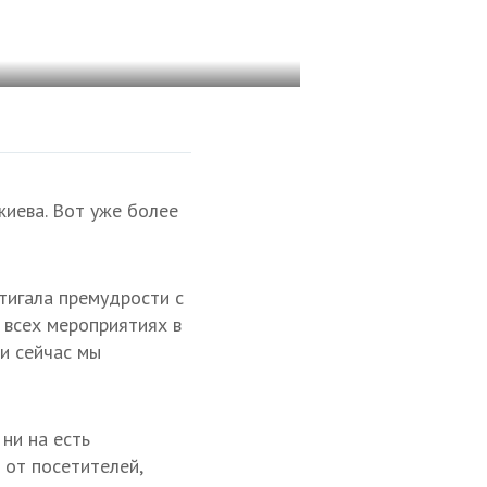
жиева. Вот уже более
тигала премудрости с
а всех мероприятиях в
 и сейчас мы
ни на есть
 от посетителей,