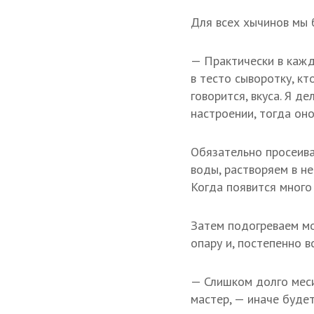
Для всех хычинов мы 
— Практически в кажд
в тесто сыворотку, кт
говорится, вкуса. Я д
настроении, тогда он
Обязательно просеива
воды, растворяем в н
Когда появится много
Затем подогреваем мо
опару и, постепенно в
— Слишком долго месит
мастер, — иначе буде