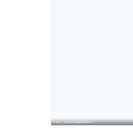
Фото: Зухра Биджиева