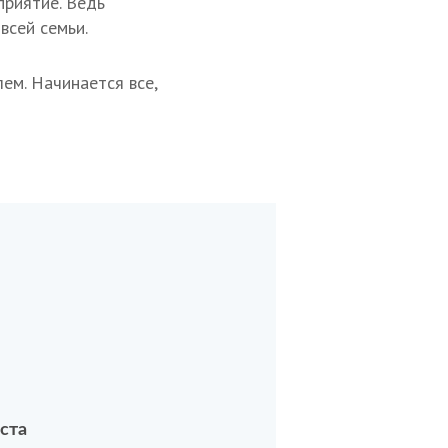
приятие. Ведь
всей семьи.
ем. Начинается все,
ста