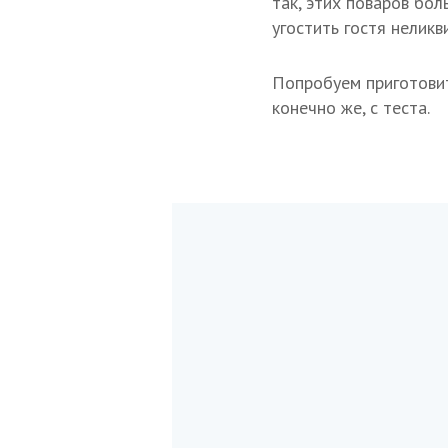
так, этих поваров бол
угостить гостя неликв
Попробуем приготовит
конечно же, с теста.