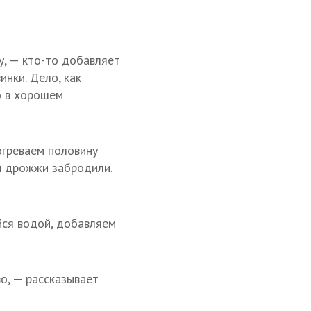
у, — кто-то добавляет
инки. Дело, как
о в хорошем
огреваем половину
бы дрожжи забродили.
йся водой, добавляем
во, — рассказывает