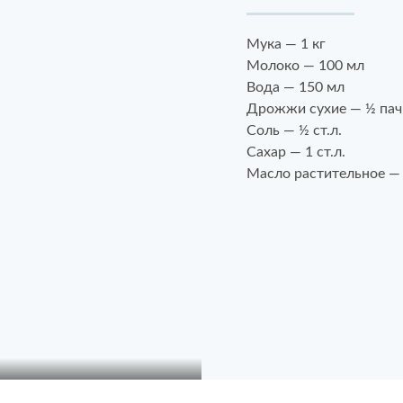
Мука — 1 кг
Молоко — 100 мл
Вода — 150 мл
Дрожжи сухие — ½ пач
Соль — ½ ст.л.
Сахар — 1 ст.л.
Масло растительное —