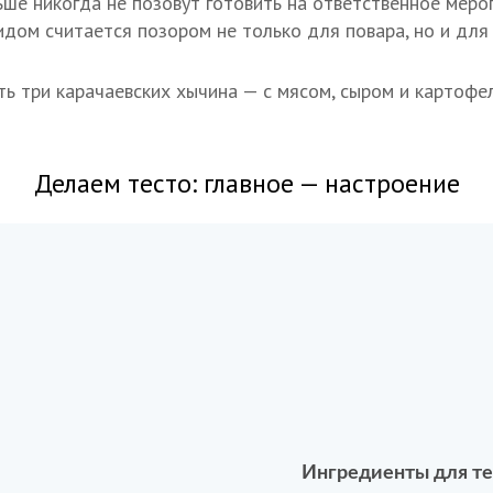
ьше никогда не позовут готовить на ответственное меро
идом считается позором не только для повара, но и для 
ь три карачаевских хычина — с мясом, сыром и картофел
Делаем тесто: главное — настроение
Ингредиенты для те