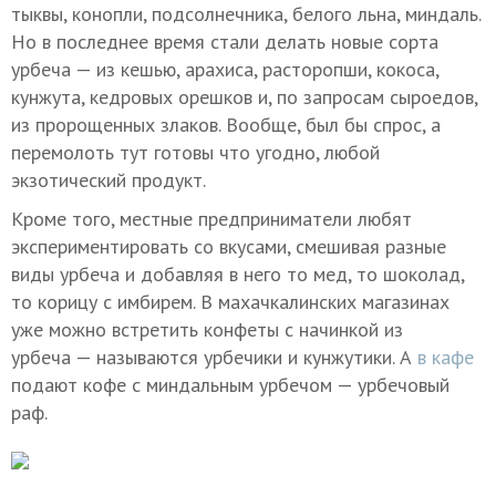
тыквы, конопли, подсолнечника, белого льна, миндаль.
Но в последнее время стали делать новые сорта
урбеча — из кешью, арахиса, расторопши, кокоса,
кунжута, кедровых орешков и, по запросам сыроедов,
из пророщенных злаков. Вообще, был бы спрос, а
перемолоть тут готовы что угодно, любой
экзотический продукт.
Кроме того, местные предприниматели любят
экспериментировать со вкусами, смешивая разные
виды урбеча и добавляя в него то мед, то шоколад,
то корицу с имбирем. В махачкалинских магазинах
уже можно встретить конфеты с начинкой из
урбеча — называются урбечики и кунжутики. А
в кафе
подают кофе с миндальным урбечом — урбечовый
раф.