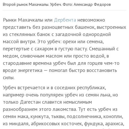
Второй рынок Махачкалы. Урбеч. Фото: Александр Федоров
Рынки Махачкалы или
Дербента
невозможно
представить без разноцветных башенок, выстроенных
из стеклянных банок с загадочной однородной
массой внутри. Это урбеч: орехи или семена,
перетертые с сахаром в густую пасту. Смешанный с
медом, сливочным маслом или просто водой, в
стародавние времена урбеч был для горцев чем-то
вроде энергетика — помогал быстро восстановить
силы.
Урбеч встречается и в соседних республиках,
например очень популярен урбеч из семян льна, но
только Дагестан славится немыслимым
разнообразием этого лакомства. Тут есть урбеч из
семян мака, кунжута, тыквы, подсолнечника, конопли,
из миндаля, абрикосовых косточек, фундука, арахиса,