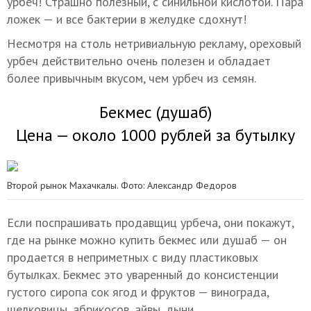
урбеч! Страшно полезный, с синильной кислотой. Пара
ложек — и все бактерии в желудке сдохнут!
Несмотря на столь нетривиальную рекламу, ореховый
урбеч действительно очень полезен и обладает
более привычным вкусом, чем урбеч из семян.
Бекмес (душаб)
Цена — около 1000 рублей за бутылку
Второй рынок Махачкалы. Фото: Александр Федоров
Если поспрашивать продавщиц урбеча, они покажут,
где на рынке можно купить бекмес или душаб — он
продается в неприметных с виду пластиковых
бутылках. Бекмес это уваренный до консистенции
густого сиропа сок ягод и фруктов — винограда,
шелковицы, абрикосов, айвы, дыни…