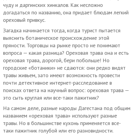
чуду и даргинских хинкалов. Как несложно
догадаться по названию, она придает блюдам легкий
ореховый привкус.
Загадка начинается тогда, когда турист пытается
выяснить ботаническое происхождение этой
пряности. Торговцы на рынке просто не понимают
вопроса — какая разница? Ореховая трава она и есть
ореховая трава, дорогой, бери побольше! Но
городские «ботаники» не сдаются: они редко видят
травы живьем, зато имеют возможность провести
почти детективное интернет-расследование в
поисках ответа на научный вопрос: ореховая трава —
это сыть круглая или все-таки пажитник?
На самом деле, разные народы Дагестана под общим
названием «ореховая трава» используют разные
травы. Но в большинстве кухонь применяется все-
таки пажитник голубой или его разновидности.