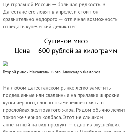
Центральной России — большая редкость. В
Дагестане его ловят в апреле, и стоит он
сравнительно недорого — отличная возможность
отведать купеческий деликатес.
Сушеное мясо
Цена — 600 рублей за килограмм
Второй рынок Махачкалы. Фото: Александр Федоров
На любом дагестанском рынке легко заметить
подвешенные или сваленные на прилавке широкие
куски черного, словно окаменевшего мяса в
прослойках желтоватого жира. Рядом обычно лежит
такая же черная колбаса. Этот не слишком
аппетитный на вид продукт — одно из вкуснейших
блюд из говядины или баранины. Изобрели его, как и