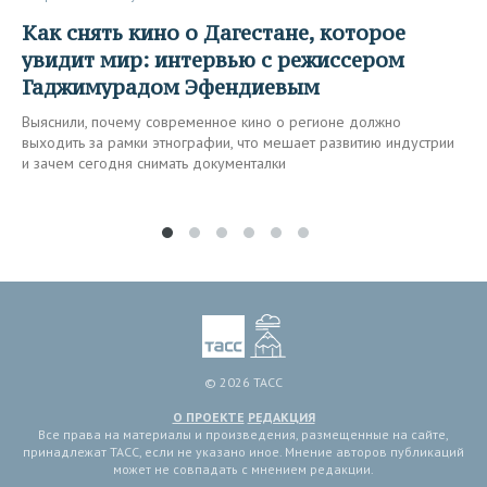
Как снять кино о Дагестане, которое
увидит мир: интервью с режиссером
Гаджимурадом Эфендиевым
Выяснили, почему современное кино о регионе должно
выходить за рамки этнографии, что мешает развитию индустрии
и зачем сегодня снимать документалки
© 2026 ТАСС
О ПРОЕКТЕ
РЕДАКЦИЯ
Все права на материалы и произведения, размещенные на сайте,
принадлежат ТАСС, если не указано иное. Мнение авторов публикаций
может не совпадать с мнением редакции.