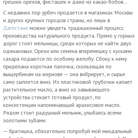
грецких орехов, фисташек и даже из какао-бобов…
С недавних пор урбеч продается в магазинах Москвы
и других крупных городов страны, но лишь в
Дагестане
можно увидеть традиционный процесс
производства натурального продукта. Прямо у горных
дорог стоят мельницы, среди которых не найти двух
одинаковых. Орехи или семена вперемешку с кусками
сахара подаются по особому желобу. Сбоку к нему
приделана короткая палочка, скользящая по
выщербинам на жернове — она вибрирует, и сырье
само сыплется вниз. Из пластиковой трубочки капает
растительное масло, а вниз из завывающего
устройства стекает готовый продукт, по
консистенции напоминающий арахисовое масло.
Рядом стоит радушный мельник, улыбаясь всеми
золотыми зубами:
— Братишка, обязательно попробуй мой миндальный