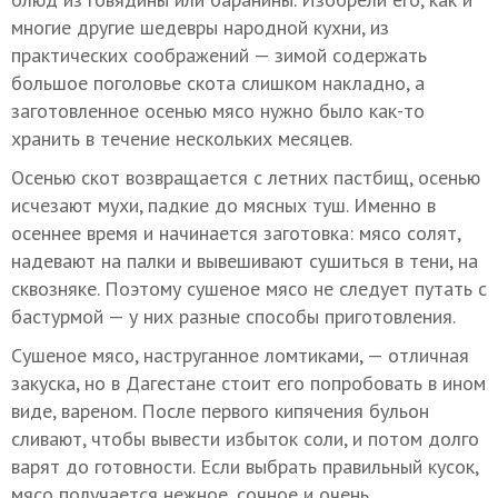
многие другие шедевры народной кухни, из
практических соображений — зимой содержать
большое поголовье скота слишком накладно, а
заготовленное осенью мясо нужно было как-то
хранить в течение нескольких месяцев.
Осенью скот возвращается с летних пастбищ, осенью
исчезают мухи, падкие до мясных туш. Именно в
осеннее время и начинается заготовка: мясо солят,
надевают на палки и вывешивают сушиться в тени, на
сквозняке. Поэтому сушеное мясо не следует путать с
бастурмой — у них разные способы приготовления.
Сушеное мясо, наструганное ломтиками, — отличная
закуска, но в Дагестане стоит его попробовать в ином
виде, вареном. После первого кипячения бульон
сливают, чтобы вывести избыток соли, и потом долго
варят до готовности. Если выбрать правильный кусок,
мясо получается нежное, сочное и очень