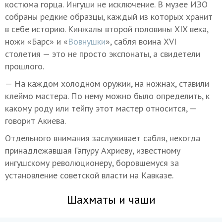
костюма горца. Ингуши не исключение. В музее ИЗО
собраны редкие образцы, каждый из которых хранит
в себе историю. Кинжалы второй половины XIX века,
ножи «Барс» и «
Вовнушки
», сабля воина XVI
столетия — это не просто экспонаты, а свидетели
прошлого.
— На каждом холодном оружии, на ножнах, ставили
клеймо мастера. По нему можно было определить, к
какому роду или тейпу этот мастер относится, —
говорит Акиева.
Отдельного внимания заслуживает сабля, некогда
принадлежавшая Гапуру Ахриеву, известному
ингушскому революционеру, боровшемуся за
установление советской власти на Кавказе.
Шахматы и чаши