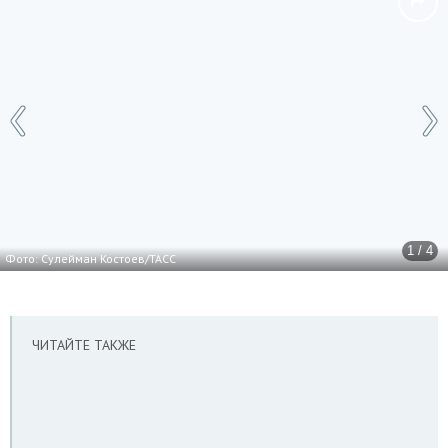
1 / 4
Фото: Сулейман Костоев/ТАСС
ЧИТАЙТЕ ТАКЖЕ