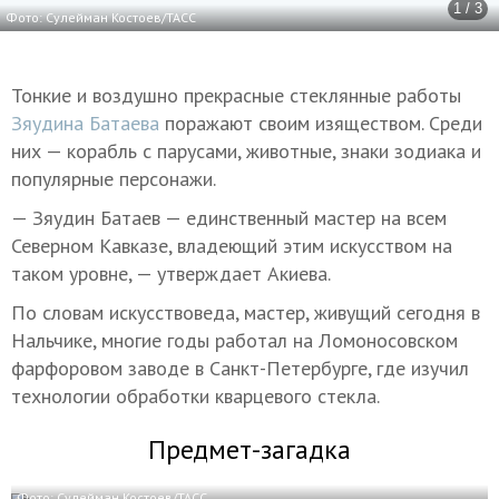
1 / 3
Фото: Сулейман Костоев/ТАСС
Тонкие и воздушно прекрасные стеклянные работы
Зяудина Батаева
поражают своим изяществом. Среди
них — корабль с парусами, животные, знаки зодиака и
популярные персонажи.
— Зяудин Батаев — единственный мастер на всем
Северном Кавказе, владеющий этим искусством на
таком уровне, — утверждает Акиева.
По словам искусствоведа, мастер, живущий сегодня в
Нальчике, многие годы работал на Ломоносовском
фарфоровом заводе в Санкт-Петербурге, где изучил
технологии обработки кварцевого стекла.
Предмет-загадка
Фото: Сулейман Костоев/ТАСС