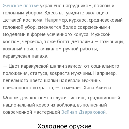
Женское платье
украшено нагрудником, поясом и
головным убором. Здесь вы увидите эволюцию
деталей костюма. Например, курхарс, средневековый
головной убор, сменяется более современными
моделями в форме усеченного конуса. Мужской
костюм, черкеска, тоже богат деталями — газырницы,
кожаный пояс с кинжалом ручной работы,
каракулевая папаха.
— Цвет каракулевой шапки зависел от социального
положения, статуса, возраста мужчины. Например,
пепельного цвета шапки надевали мужчины
преклонного возраста, — отмечает Хава Акиева.
Фоном для костюмов служит истинг, традиционный
национальный ковер из войлока, выполненный
современной мастерицей
Зейнап Дзараховой
.
Холодное оружие