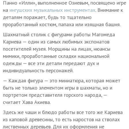
Панно «Илли», выполненное Озиевым, посвящено игре
на
ингушских музыкальных инструментах
. Внимание к
деталям поражает, будь то тщательно
проработанный костюм, папаха или изящная башня.
Шахматный столик с фигурами работы Магомеда
Кариева — один из самых любимых экспонатов
посетителей музея. Морщины на лицах, нюансы
мимики, проработанные складки национальной
одежды — все эти детали передают дух и
индивидуальность персонажей.
— Каждая фигура — это миниатюра, которая может
быть не только элементом игры в шахматы, но и
портретом представителя горского народа, —
считает Хава Акиева.
Здесь же чаши и блюдо работы все того же Кариева
из каповой древесины, то есть наростов на стволах
лиственных деревьев. Для их оформления не