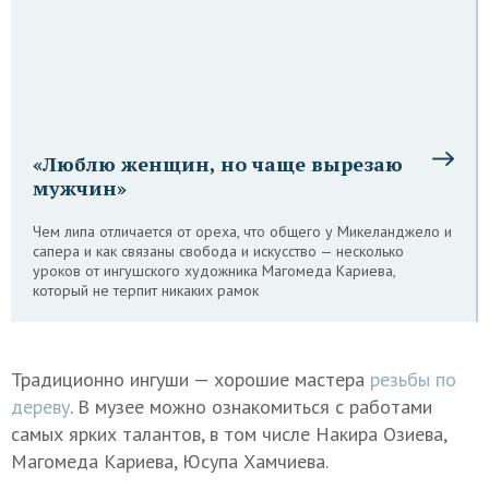
«Люблю женщин, но чаще вырезаю
мужчин»
Чем липа отличается от ореха, что общего у Микеланджело и
сапера и как связаны свобода и искусство — несколько
уроков от ингушского художника Магомеда Кариева,
который не терпит никаких рамок
Традиционно ингуши — хорошие мастера
резьбы по
дереву
. В музее можно ознакомиться с работами
самых ярких талантов, в том числе Накира Озиева,
Магомеда Кариева, Юсупа Хамчиева.