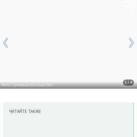
1 / 4
Фото: Сулейман Костоев/ТАСС
ЧИТАЙТЕ ТАКЖЕ