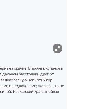
ерные горячие. Впрочем, купался в
в дальнем расстоянии друг от
 великолепную цепь этих гор;
тными и недвижными; жалею, что не
иной. Кавказский край, знойная