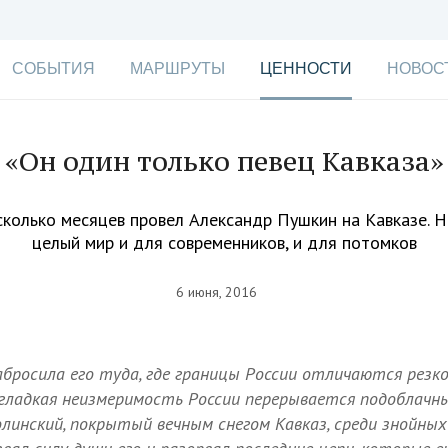
СОБЫТИЯ
МАРШРУТЫ
ЦЕННОСТИ
НОВОС
«Он один только певец Кавказа»
колько месяцев провел Александр Пушкин на Кавказе. 
целый мир и для современников, и для потомков
6 июня, 2016
абросила его туда, где границы России отличаются резк
гладкая неизмеримость России перерывается подоблачн
линский, покрытый вечным снегом Кавказ, среди знойных 