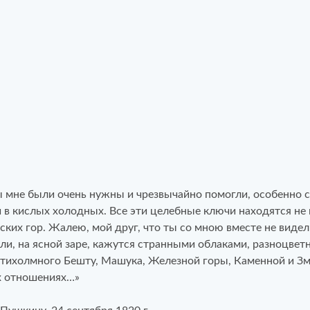
ы мне были очень нужны и чрезвычайно помогли, особенно с
 в кислых холодных. Все эти целебные ключи находятся не 
зских гор. Жалею, мой друг, что ты со мною вместе не видел
ли, на ясной заре, кажутся странными облаками, разноцве
ятихолмного Бешту, Машука, Железной горы, Каменной и Зме
х отношениях…»