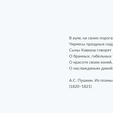
В ауле, на своих порога
Черкесы праздные сидя
Сыны Кавказа говорят
О бранных, гибельных 
О красоте своих коней,
О наслажденьях дикой
А.С. Пушкин. Из поэмы
(1820−1821)