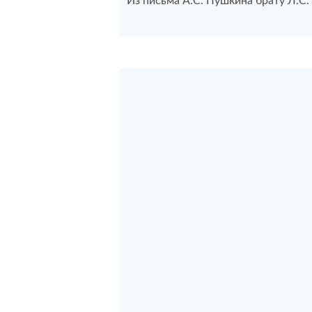
Из письма А.С. Пушкина брату Л.С. 