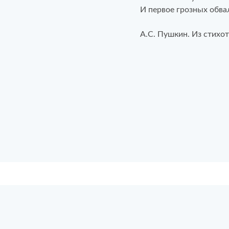
И первое грозных обв
А.С. Пушкин. Из стихот