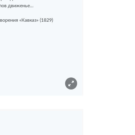
алов движенье…
ворения «Кавказ» (1829)