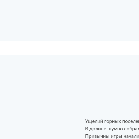
Ущелий горных посел
В долине шумно собра
Привычны игры начали