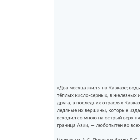
«Два месяца жил я на Кавказе; вод
тёплых кисло-серных, в железных и
друга, в последних отраслях Кавка
ледяные их вершины, которые изда
всходил со мною на острый верх п
граница Азии, — любопытен во все