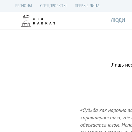
РЕГИОНЫ
СПЕЦПРОЕКТЫ
ПЕРВЫЕ ЛИЦА
ЛЮДИ
Лишь нес
«Судьба как нарочно з
характерностью; где 
обвевается югом. Испо