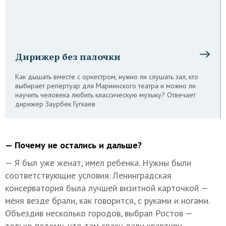
Дирижер без палочки
Как дышать вместе с оркестром, нужно ли слушать зал, кто
выбирает репертуар для Мариинского театра и можно ли
научить человека любить классическую музыку? Отвечает
дирижер Заурбек Гугкаев
— Почему не остались и дальше?
— Я был уже женат, имел ребенка. Нужны были
соответствующие условия. Ленинградская
консерватория была лучшей визитной карточкой —
меня везде брали, как говорится, с руками и ногами.
Объездив несколько городов, выбрал Ростов —
только потому, что там сразу дали квартиру.