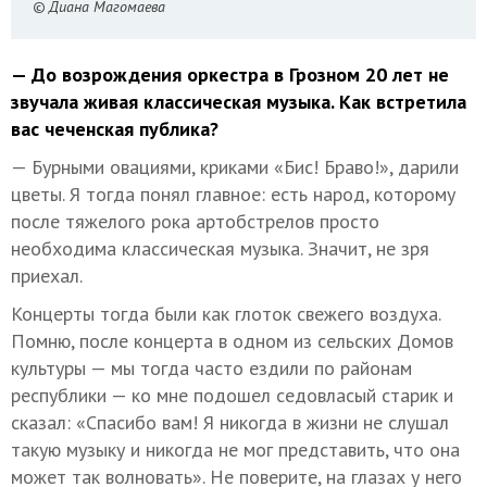
© Диана Магомаева
— До возрождения оркестра в Грозном 20 лет не
звучала живая классическая музыка. Как встретила
вас чеченская публика?
— Бурными овациями, криками «Бис! Браво!», дарили
цветы. Я тогда понял главное: есть народ, которому
после тяжелого рока артобстрелов просто
необходима классическая музыка. Значит, не зря
приехал.
Концерты тогда были как глоток свежего воздуха.
Помню, после концерта в одном из сельских Домов
культуры — мы тогда часто ездили по районам
республики — ко мне подошел седовласый старик и
сказал: «Спасибо вам! Я никогда в жизни не слушал
такую музыку и никогда не мог представить, что она
может так волновать». Не поверите, на глазах у него