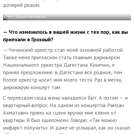
дочерей рядом.
Фото: Диана Магомаева
— Что изменилось в вашей жизни с тех пор, как вы
приехали в Грозный?
— Чеченский оркестр стал моей основной работой.
Также меня пригласили стать главным дирижером
Национального оркестра Дагестана. Конечно, я
принял предложение: в Дагестане все родное, тем
более оркестр носит имя моего тестя. Раз в месяц
дирижирую концерт там.
С переездом сюда жены наладился быт. А потом — и
квартирный вопрос. На одном из концертов Рамзан
Ахматович прямо на сцене вручил мне ключи от
квартиры. Я был ошеломлен. Говорю: «Так можно
инфаркт получить». И даже не услышал, как он сказал: