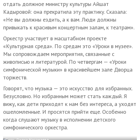
отдать должное министру культуры Айшат
Кадыровой: она прекратила эту практику. Сказала:
«Не вы должны ездить, а к вам. Люди должны
привыкать к красивым концертным залам, к театрам».
Оркестр участвует в масштабном проекте
«Культурная среда». По средам это «Уроки в музее».
Мы сопровождаем мероприятия, связанные с
живописью и литературой. По четвергам — «Уроки
симфонической музыки» в красивейшем зале Дворца
торжеств.
Говорят, что музыка — это искусство для избранных.
Безусловно. Но избранным может стать каждый. Я
вижу, как дети приходят к нам без интереса, а уходят
ошеломленные. И просятся прийти еще. Особенно
когда слушают музыку в исполнении детского
симфонического оркестра.
Фото: Диана Магомаева