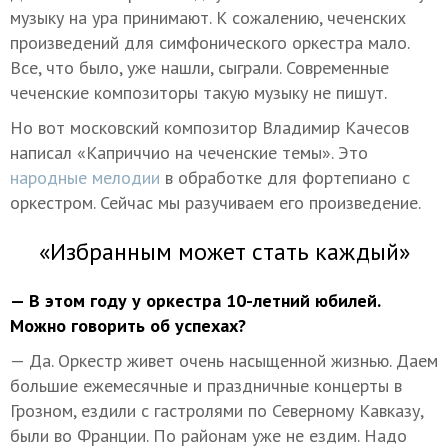
музыку на ура принимают. К сожалению, чеченских
произведений для симфонического оркестра мало.
Все, что было, уже нашли, сыграли. Современные
чеченские композиторы такую музыку не пишут.
Но вот московский композитор Владимир Качесов
написал «Каприччио на чеченские темы». Это
народные мелодии
в обработке для фортепиано с
оркестром. Сейчас мы разучиваем его произведение.
«Избранным может стать каждый»
— В этом году у оркестра 10-летний юбилей.
Можно говорить об успехах?
— Да. Оркестр живет очень насыщенной жизнью. Даем
большие ежемесячные и праздничные концерты в
Грозном, ездили с гастролями по Северному Кавказу,
были во Франции. По районам уже не ездим. Надо