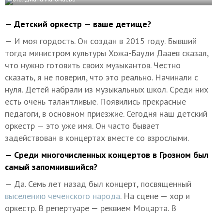
— Детский оркестр — ваше детище?
— И моя гордость. Он создан в 2015 году. Бывший
тогда министром культуры Хожа-Бауди Дааев сказал,
что нужно готовить своих музыкантов. Честно
сказать, я не поверил, что это реально. Начинали с
нуля. Детей набрали из музыкальных школ. Среди них
есть очень талантливые. Появились прекрасные
педагоги, в основном приезжие. Сегодня наш детский
оркестр — это уже имя. Он часто бывает
задействован в концертах вместе со взрослыми.
— Среди многочисленных концертов в Грозном был
самый запомнившийся?
— Да. Семь лет назад был концерт, посвященный
выселению чеченского народа
. На сцене — хор и
оркестр. В репертуаре — реквием Моцарта. В