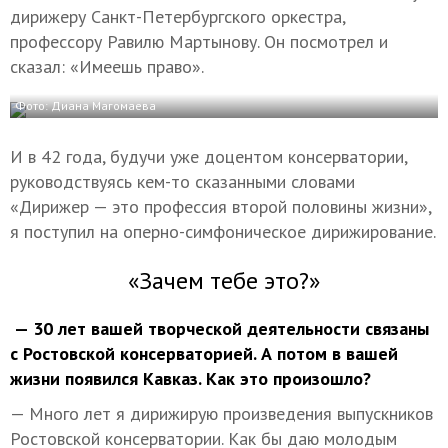
дирижеру Санкт-Петербургского оркестра,
профессору Равилю Мартынову. Он посмотрел и
сказал: «Имеешь право».
Фото: Диана Магомаева
И в 42 года, будучи уже доцентом консерватории,
руководствуясь кем-то сказанными словами
«Дирижер — это профессия второй половины жизни»,
я поступил на оперно-симфоническое дирижирование.
«Зачем тебе это?»
— 30 лет вашей творческой деятельности связаны
с Ростовской консерваторией. А потом в вашей
жизни появился Кавказ. Как это произошло?
— Много лет я дирижирую произведения выпускников
Ростовской консерватории. Как бы даю молодым