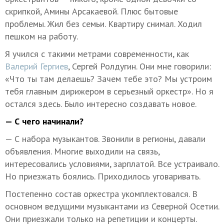
скрипкой, Амины Арсакаевой. Плюс бытовые
проблемы. Жил без семьи. Квартиру снимал. Ходил
пешком на работу.
Я учился с такими метрами современности, как
Валерий Гергиев
, Сергей Ролдугин. Они мне говорили:
«Что ты там делаешь? Зачем тебе это? Мы устроим
тебя главным дирижером в серьезный оркестр». Но я
остался здесь. Было интересно создавать новое.
— С чего начинали?
— С набора музыкантов. Звонили в регионы, давали
объявления. Многие выходили на связь,
интересовались условиями, зарплатой. Все устраивало.
Но приезжать боялись. Приходилось уговаривать.
Постепенно состав оркестра укомплектовался. В
основном ведущими музыкантами из Северной Осетии.
Они приезжали только на репетиции и концерты.