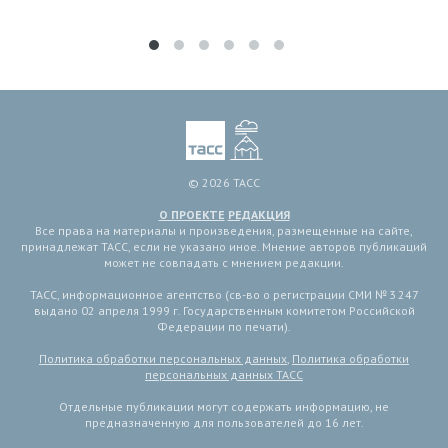
© 2026 ТАСС
О ПРОЕКТЕ
РЕДАКЦИЯ
Все права на материалы и произведения, размещенные на сайте,
принадлежат ТАСС, если не указано иное. Мнение авторов публикаций
может не совпадать с мнением редакции.
ТАСС, информационное агентство (св-во о регистрации СМИ № 3 247
выдано 02 апреля 1999 г. Государственным комитетом Российской
Федерации по печати).
Политика обработки персональных данных
,
Политика обработки
персональных данных ТАСС
Отдельные публикации могут содержать информацию, не
предназначенную для пользователей до 16 лет.