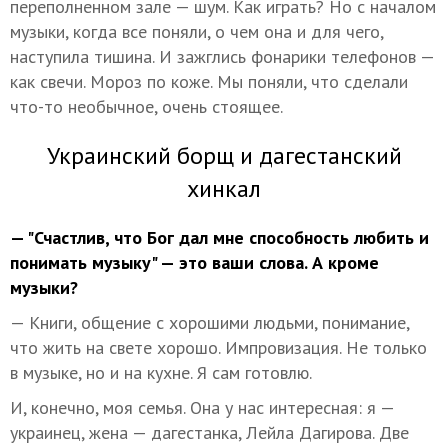
переполненном зале — шум. Как играть? Но с началом
музыки, когда все поняли, о чем она и для чего,
наступила тишина. И зажглись фонарики телефонов —
как свечи. Мороз по коже. Мы поняли, что сделали
что-то необычное, очень стоящее.
Украинский борщ и дагестанский
хинкал
— "Счастлив, что Бог дал мне способность любить и
понимать музыку" — это ваши слова. А кроме
музыки?
— Книги, общение с хорошими людьми, понимание,
что жить на свете хорошо. Импровизация. Не только
в музыке, но и на кухне. Я сам готовлю.
И, конечно, моя семья. Она у нас интересная: я —
украинец, жена — дагестанка, Лейла Дагирова. Две