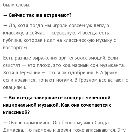
были слезы.
— Сейчас так же встречают?
— Да, хотя тогда мы играли совсем уж легкую
классику, а сейчас — серьезную. И всегда есть
публика, которая идет на классическую музыку с
восторгом.
Есть разные выражения зрительских эмоций. Если
свистят — это плохо, это кошмарный сон музыканта.
Хотя в Германии — это знак одобрения. В Африке,
если нравится, топают ногами. В Грозном все встают с
овациями.
— Вы всегда завершаете концерт чеченской
национальной музыкой. Как она сочетается с
классикой?
— Очень гармонично. Особенно музыка Саида
Димаева. Но гармонь и доули тоже вписываются. Эту