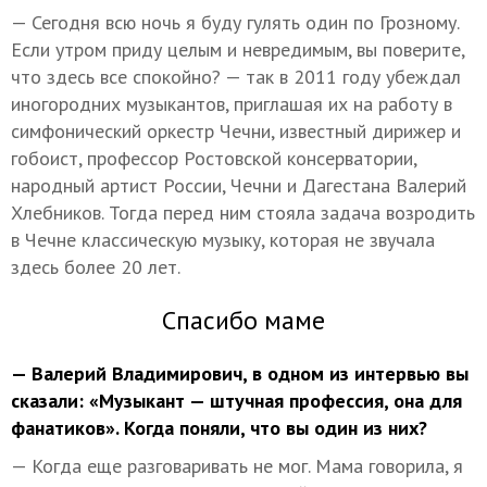
— Сегодня всю ночь я буду гулять один по Грозному.
Если утром приду целым и невредимым, вы поверите,
что здесь все спокойно? — так в 2011 году убеждал
иногородних музыкантов, приглашая их на работу в
симфонический оркестр Чечни, известный дирижер и
гобоист, профессор Ростовской консерватории,
народный артист России, Чечни и Дагестана Валерий
Хлебников. Тогда перед ним стояла задача возродить
в Чечне классическую музыку, которая не звучала
здесь более 20 лет.
Спасибо маме
— Валерий Владимирович, в одном из интервью вы
сказали: «Музыкант — штучная профессия, она для
фанатиков». Когда поняли, что вы один из них?
— Когда еще разговаривать не мог. Мама говорила, я