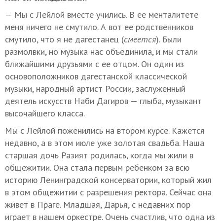
— Мы с Лейлой вместе учились. В ее менталитете
меня ничего не смутило. А вот ее родственников
смутило, что я не дагестанец (
смеется
). Были
размолвки, но музыка нас объединила, и мы стали
ближайшими друзьями с ее отцом. Он один из
основоположников дагестанской классической
музыки, народный артист России, заслуженный
деятель искусств Наби Дагиров — глыба, музыкант
высочайшего класса.
Мы с Лейлой поженились на втором курсе. Кажется
недавно, а в этом июле уже золотая свадьба. Наша
старшая дочь Разият родилась, когда мы жили в
общежитии. Она стала первым ребенком за всю
историю Ленинградской консерватории, который жил
в этом общежитии с разрешения ректора. Сейчас она
живет в Праге. Младшая, Дарья, с недавних пор
играет в нашем оркестре. Очень счастлив, что одна из