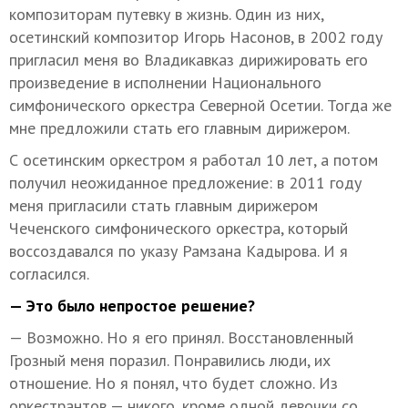
композиторам путевку в жизнь. Один из них,
осетинский композитор Игорь Насонов, в 2002 году
пригласил меня во Владикавказ дирижировать его
произведение в исполнении Национального
симфонического оркестра Северной Осетии. Тогда же
мне предложили стать его главным дирижером.
С осетинским оркестром я работал 10 лет, а потом
получил неожиданное предложение: в 2011 году
меня пригласили стать главным дирижером
Чеченского симфонического оркестра, который
воссоздавался по указу Рамзана Кадырова. И я
согласился.
— Это было непростое решение?
— Возможно. Но я его принял. Восстановленный
Грозный меня поразил. Понравились люди, их
отношение. Но я понял, что будет сложно. Из
оркестрантов — никого, кроме одной девочки со