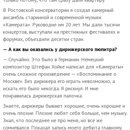
В Ростовской консерватории я создал камерный
ансамбль старинной и современной музыки
«Камерата». Руководил им 20 лет. Мы дали тысячи
концертов, выступали на престижных фестивалях и
форумах, объездили десятки стран.
— А как вы оказались у дирижерского пюпитра?
— Случайно. Это было в Германии. Немецкий
композитор Штефан Хойке написал для «Камераты»
очень сложное произведение — «Воспоминание о
Москве». Без дирижера его играть невозможно, а
искать его было некогда. Я рискнул. И мне
понравилась дирижерская палочка.
Знаете, дирижеры бывают хорошие, очень хорошие и
очень плохие. Плохие любят себя больше, чем музыку.
Знал, что последнее не про меня, но все же
сомневался. Показал запись моего дебюта главному