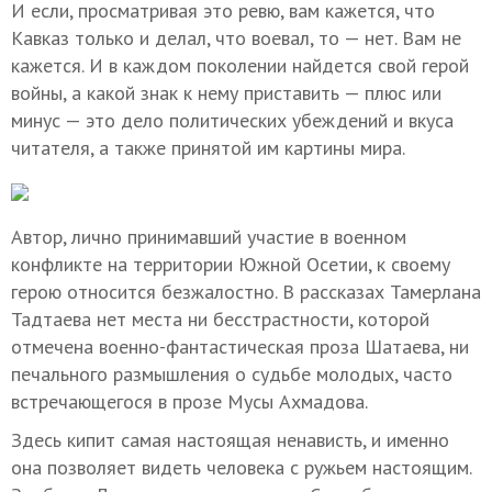
И если, просматривая это ревю, вам кажется, что
Кавказ только и делал, что воевал, то — нет. Вам не
кажется. И в каждом поколении найдется свой герой
войны, а какой знак к нему приставить — плюс или
минус — это дело политических убеждений и вкуса
читателя, а также принятой им картины мира.
Автор, лично принимавший участие в военном
конфликте на территории Южной Осетии, к своему
герою относится безжалостно. В рассказах Тамерлана
Тадтаева нет места ни бесстрастности, которой
отмечена военно-фантастическая проза Шатаева, ни
печального размышления о судьбе молодых, часто
встречающегося в прозе Мусы Ахмадова.
Здесь кипит самая настоящая ненависть, и именно
она позволяет видеть человека с ружьем настоящим.