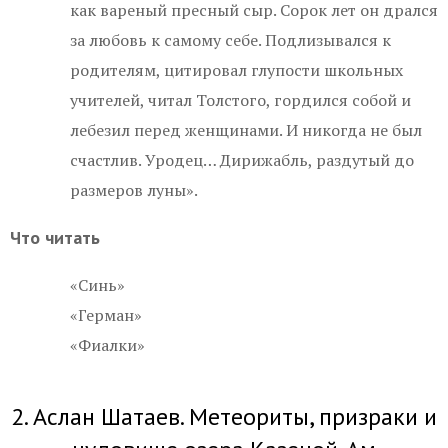
как вареный пресный сыр. Сорок лет он дрался
за любовь к самому себе. Подлизывался к
родителям, цитировал глупости школьных
учителей, читал Толстого, гордился собой и
лебезил перед женщинами. И никогда не был
счастлив. Уродец… Дирижабль, раздутый до
размеров луны».
Что читать
«Синь»
«Герман»
«Фиалки»
2. Аслан Шатаев. Метеориты, призраки и