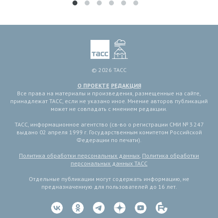
© 2026 ТАСС
О ПРОЕКТЕ
РЕДАКЦИЯ
Все права на материалы и произведения, размещенные на сайте,
принадлежат ТАСС, если не указано иное. Мнение авторов публикаций
может не совпадать с мнением редакции.
ТАСС, информационное агентство (св-во о регистрации СМИ № 3 247
выдано 02 апреля 1999 г. Государственным комитетом Российской
Федерации по печати).
Политика обработки персональных данных
,
Политика обработки
персональных данных ТАСС
Отдельные публикации могут содержать информацию, не
предназначенную для пользователей до 16 лет.