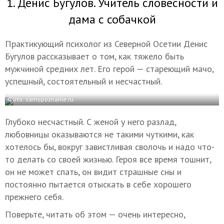
1. Денис Бугулов. Учитель словесности и
дама с собачкой
Практикующий психолог из Северной Осетии Денис
Бугулов рассказывает о том, как тяжело быть
мужчиной средних лет. Его герой — стареющий мачо,
успешный, состоятельный и несчастный.
Фото: samopoznanie.ru
Глубоко несчастный. С женой у него разлад,
любовницы оказываются не такими чуткими, как
хотелось бы, вокруг завистливая сволочь и надо что-
то делать со своей жизнью. Героя все время тошнит,
он не может спать, он видит страшные сны и
постоянно пытается отыскать в себе хорошего
прежнего себя.
Поверьте, читать об этом — очень интересно,