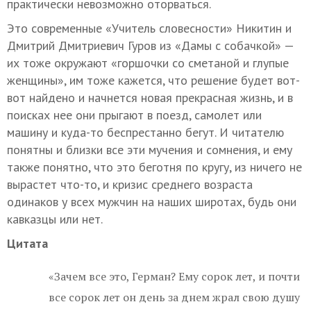
практически невозможно оторваться.
Это современные «Учитель словесности» Никитин и
Дмитрий Дмитриевич Гуров из «Дамы с собачкой» —
их тоже окружают «горшочки со сметаной и глупые
женщины», им тоже кажется, что решение будет вот-
вот найдено и начнется новая прекрасная жизнь, и в
поисках нее они прыгают в поезд, самолет или
машину и куда-то беспрестанно бегут. И читателю
понятны и близки все эти мучения и сомнения, и ему
также понятно, что это беготня по кругу, из ничего не
вырастет что-то, и кризис среднего возраста
одинаков у всех мужчин на наших широтах, будь они
кавказцы или нет.
Цитата
«Зачем все это, Герман? Ему сорок лет, и почти
все сорок лет он день за днем жрал свою душу