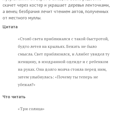
скачет через костер и украшает деревья ленточками,
а венец безбрачия лечит чтением аятов, полученных
от местного муллы.
Цитата
«Столб света приближался с такой быстротой,
будто летел на крыльях. Бежать не было
смысла. Свет приблизился, и Алибег увидел ту
женщину, в изодранной одежде и с ребенком
на руках. Она долго молча стояла перед ним,
затем улыбнулась: «Почему ты теперь не
убежал?»
Что читать
«Три солнца»