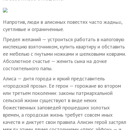
Напротив, люди в алисиных повестях часто жадные,
суетливые и ограниченные.
Предел желаний — устроиться работать в налоговую
инспекцию взяточником, купить квартиру и обставить
ее мебелью с гнутыми ножками и шелковыми коврами.
Абсолютное счастье — женить сына на дочке
состоятельного папы.
Алиса — дитя города и яркий представитель
«городской прозы». Ее герои — горожане во втором
или третьем поколении: законы патриархальной
сельской жизни существуют в виде неких
божественных заповедей прошедших золотых
времен, а городская жизнь требует совсем иных
качеств и диктует свои правила. Алисин герой застрял
между этими двумя состояниями «плюс айфон» — и