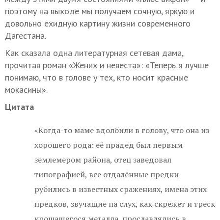
поэтому на выходе мы получаем сочную, яркую и
довольно ехидную картину жизни современного
Дагестана.
Как сказала одна литературная сетевая дама,
прочитав роман «Жених и невеста»: «Теперь я лучше
понимаю, что в голове у тех, кто носит красные
мокасины».
Цитата
«Когда-то маме вдолбили в голову, что она из
хорошего рода: её прадед был первым
землемером района, отец заведовал
типографией, все отдалённые предки
рубились в известных сражениях, имена этих
предков, звучащие на слух, как скрежет и треск
крошащегося металла, прославлялись в