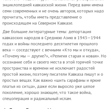
энциклопедией кавказской жизни. Перед вами имена
семи современных и не очень авторов, которых надо
прочитать, чтобы иметь представление о
происходящем на Северном Кавказе.
Две большие литературные темы: депортация
кавказских народов в Среднюю Азию в 1943—1944
годах и войны последнего десятилетия прошлого
века — соседствуют с вечными «Кто мы и откуда»,
«Почему мы — другие?», «Религия старая и новая». Но
осознание себя и своего места в этой горячей точке
пространства и времени не исключает радостей
простой жизни, поэтому писатели Кавказа пишут и о
простых вещах. Как важно «шить сарафаны и яркие
платья из ситца», даже если выросло уже целое
поколение, хорошо знающее, что такое война,
спецоперация и радикальный ислам.