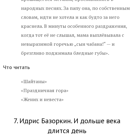
народных песнях. За папу она, по собственным
словам, идти не хотела и как будто за него
краснела. В минуты особенного раздражения,
когда тот её не слышал, мама выплёвывала с
невыразимой горечью „сын чабана!“ — и
брезгливо поджимала бледные губы».
Что читать
«Шайтаны»
«Праздничная гора»
«Жених и невеста»
7. Идрис Базоркин. И дольше века
длится день