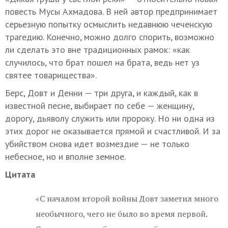
повесть Мусы Ахмадова. В ней автор предпринимает
серьезную попытку осмыслить недавнюю чеченскую
трагедию. Конечно, можно долго спорить, возможно
ли сделать это вне традиционных рамок: «как
случилось, что брат пошел на брата, ведь нет уз
святее товарищества».
Берс, Довт и Денни — три друга, и каждый, как в
известной песне, выбирает по себе — женщину,
дорогу, дьяволу служить или пророку. Но ни одна из
этих дорог не оказывается прямой и счастливой. И за
убийством снова идет возмездие — не только
небесное, но и вполне земное.
Цитата
«С началом второй войны Довт заметил много
необычного, чего не было во время первой.