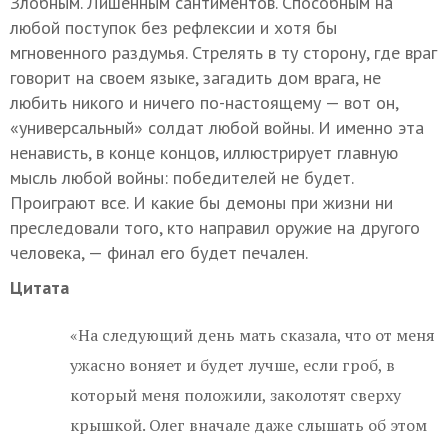
Злобным. Лишенным сантиментов. Способным на
любой поступок без рефлексии и хотя бы
мгновенного раздумья. Стрелять в ту сторону, где враг
говорит на своем языке, загадить дом врага, не
любить никого и ничего по-настоящему — вот он,
«универсальный» солдат любой войны. И именно эта
ненависть, в конце концов, иллюстрирует главную
мысль любой войны: победителей не будет.
Проиграют все. И какие бы демоны при жизни ни
преследовали того, кто направил оружие на другого
человека, — финал его будет печален.
Цитата
«На следующий день мать сказала, что от меня
ужасно воняет и будет лучше, если гроб, в
который меня положили, заколотят сверху
крышкой. Олег вначале даже слышать об этом