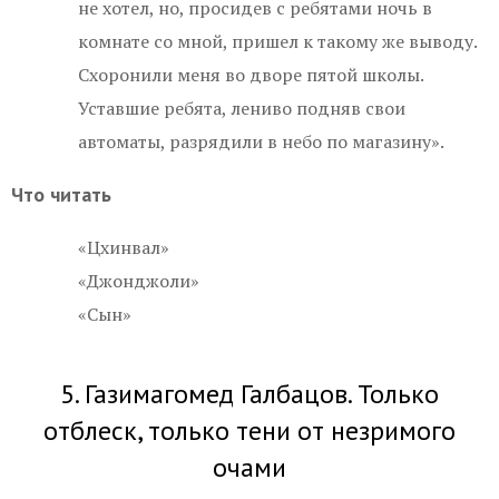
не хотел, но, просидев с ребятами ночь в
комнате со мной, пришел к такому же выводу.
Схоронили меня во дворе пятой школы.
Уставшие ребята, лениво подняв свои
автоматы, разрядили в небо по магазину».
Что читать
«Цхинвал»
«Джонджоли»
«Сын»
5. Газимагомед Галбацов. Только
отблеск, только тени от незримого
очами