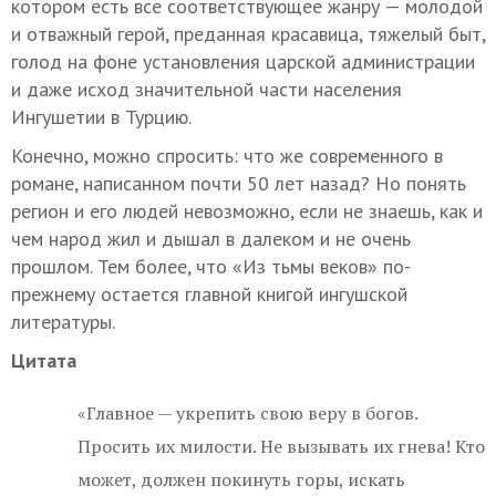
котором есть все соответствующее жанру — молодой
и отважный герой, преданная красавица, тяжелый быт,
голод на фоне установления царской администрации
и даже исход значительной части населения
Ингушетии в Турцию.
Конечно, можно спросить: что же современного в
романе, написанном почти 50 лет назад? Но понять
регион и его людей невозможно, если не знаешь, как и
чем народ жил и дышал в далеком и не очень
прошлом. Тем более, что «Из тьмы веков» по-
прежнему остается главной книгой ингушской
литературы.
Цитата
«Главное — укрепить свою веру в богов.
Просить их милости. Не вызывать их гнева! Кто
может, должен покинуть горы, искать