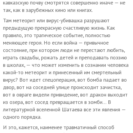
кавказскую почву смотрятся совершенно иначе — не
так, как в зарубежных кино или книгах.
Там метеорит или вирус-убивашка разрушают
предыдущую прекрасную счастливую жизнь. Как
правило, это трагическое событие, полностью
меняющее героя. Но если война — привычное
состояние, при котором люди не перестают любить,
играть свадьбы, рожать детей и преподавать поэзию
в школах, — что может изменить в сознании человека
какой-то метеорит и принесенный им смертельный
вирус? Вот идет спецоперация, вот бомба падает во
двор, вот на соседней улице происходит зачистка,
вот в овраге видели привидение, вот дракон выходит
из озера, вот сосед превращается в зомби… В
литературной вселенной Шатаева все эти явления —
одного порядка.
И это, кажется, наименее травматичный способ