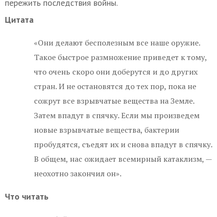
пережить последствия войны.
Цитата
«Они делают бесполезным все наше оружие.
Такое быстрое размножение приведет к тому,
что очень скоро они доберутся и до других
стран. И не остановятся до тех пор, пока не
сожрут все взрывчатые вещества на Земле.
Затем впадут в спячку. Если мы произведем
новые взрывчатые вещества, бактерии
пробудятся, съедят их и снова впадут в спячку.
В общем, нас ожидает всемирный катаклизм, —
неохотно закончил он».
Что читать