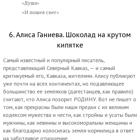
«Душа»
«И пошел снег»
6. Алиса Ганиева. Шоколад на крутом
кипятке
Самый известный и популярный писатель,
представляющий Северный Кавказ, — и самый
критикуемый его, Кавказа, жителями. Алису публикуют
уже почти на всех континентах, но подавляющее
большинство ее земляков (дагестанцев, как правило)
считают, что Алиса позорит РОДИНУ. Вот не пишет о
том, как прекрасны были наши предки с их великим
кодексом мужества и чести, как стройны и усаты были
мужчины, как невинны и высокоморальны женщины и
как благодарно колосилась земля-кормилица в ответ
на заботливое отношение.