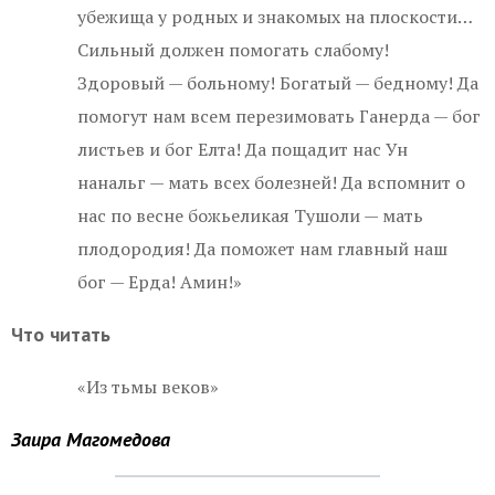
убежища у родных и знакомых на плоскости…
Сильный должен помогать слабому!
Здоровый — больному! Богатый — бедному! Да
помогут нам всем перезимовать Ганерда — бог
листьев и бог Елта! Да пощадит нас Ун
нанальг — мать всех болезней! Да вспомнит о
нас по весне божьеликая Тушоли — мать
плодородия! Да поможет нам главный наш
бог — Ерда! Амин!»
Что читать
«Из тьмы веков»
Заира Магомедова