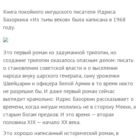
Книга покойного ингушского писателя Идриса
Базоркина «Из тьмы веков» была написана в 1968
году.
Это первый роман из задуманной трилогии, но
создание трилогии оказалось опасным делом: писать
о становлении советской власти и о выселении
народа внуку царского генерала, сыну уроженки
Швейцарии и офицера Белой Армии в то время никто
не разрешил бы. И даже первый роман сейчас
выглядит крамольно: Идрис Базоркин рассказывает о
времени, когда ингуши молились не в сторону Мекки, а
старым богам предков. И это время — вторая
половина XIX — начало XX века.
Это хорошо написанный исторический роман, в