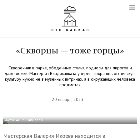
«Скворцы — тоже горцы»
Скворечник в парке, обеденные стулья, подносы для пирогов и
даже ложки. Мастер из Владикавказа уверен: сохранять осетинскую
культуру нужно не в музейных витринах, а в окружающих человека
предметах
20 января, 2023
Фото: Анна Кабисова
Мастерская Валерия Икоева находится в