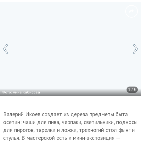
1 / 6
Фото: Анна Кабисова
Валерий Икоев создает из дерева предметы быта
осетин: чаши для пива, черпаки, светильники, подносы
для пирогов, тарелки и ложки, трехногий стол фынг и
стулья. В мастерской есть и мини-экспозиция —