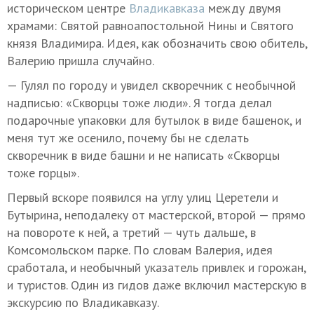
историческом центре
Владикавказа
между двумя
храмами: Святой равноапостольной Нины и Святого
князя Владимира. Идея, как обозначить свою обитель,
Валерию пришла случайно.
— Гулял по городу и увидел скворечник с необычной
надписью: «Скворцы тоже люди». Я тогда делал
подарочные упаковки для бутылок в виде башенок, и
меня тут же осенило, почему бы не сделать
скворечник в виде башни и не написать «Скворцы
тоже горцы».
Первый вскоре появился на углу улиц Церетели и
Бутырина, неподалеку от мастерской, второй — прямо
на повороте к ней, а третий — чуть дальше, в
Комсомольском парке. По словам Валерия, идея
сработала, и необычный указатель привлек и горожан,
и туристов. Один из гидов даже включил мастерскую в
экскурсию по Владикавказу.