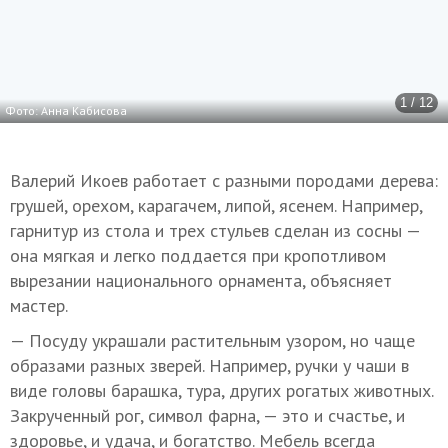
1 / 12
Фото: Анна Кабисова
Валерий Икоев работает с разными породами дерева:
грушей, орехом, карагачем, липой, ясенем. Например,
гарнитур из стола и трех стульев сделан из сосны —
она мягкая и легко поддается при кропотливом
вырезании национального орнамента, объясняет
мастер.
— Посуду украшали растительным узором, но чаще
образами разных зверей. Например, ручки у чаши в
виде головы барашка, тура, других рогатых животных.
Закрученный рог, символ фарна, — это и счастье, и
здоровье, и удача, и богатство. Мебель всегда