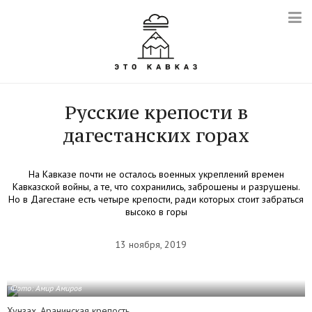
Русские крепости в
дагестанских горах
На Кавказе почти не осталось военных укреплений времен
Кавказской войны, а те, что сохранились, заброшены и разрушены.
Но в Дагестане есть четыре крепости, ради которых стоит забраться
высоко в горы
13 ноября, 2019
Фото: Амир Амиров
Хунзах, Аранинская крепость