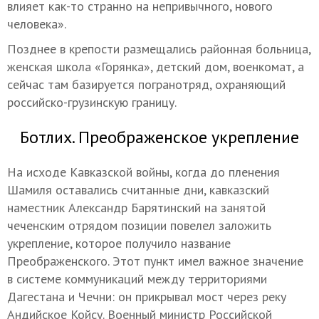
влияет как-то странно на непривычного, нового
человека».
Позднее в крепости размещались районная больница,
женская школа «Горянка», детский дом, военкомат, а
сейчас там базируется погранотряд, охраняющий
российско-грузинскую границу.
Ботлих. Преображенское укрепление
На исходе Кавказской войны, когда до пленения
Шамиля оставались считанные дни, кавказский
наместник Александр Барятинский на занятой
чеченским отрядом позиции повелел заложить
укрепление, которое получило название
Преображенского. Этот пункт имел важное значение
в системе коммуникаций между территориями
Дагестана и Чечни: он прикрывал мост через реку
Андийское Койсу. Военный министр Российской