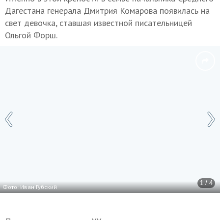
Дагестана генерала Дмитрия Комарова появилась на
свет девочка, ставшая известной писательницей
Ольгой Форш.
1 / 4
Фото: Иван Губский