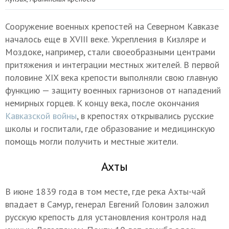
Сооружение военных крепостей на Северном Кавказе
началось еще в XVIII веке. Укрепления в Кизляре и
Моздоке, например, стали своеобразными центрами
притяжения и интеграции местных жителей. В первой
половине XIX века крепости выполняли свою главную
функцию — защиту военных гарнизонов от нападений
немирных горцев. К концу века, после окончания
Кавказской войны
, в крепостях открывались русские
школы и госпитали, где образование и медицинскую
помощь могли получить и местные жители.
Ахты
В июне 1839 года в том месте, где река Ахты-чай
впадает в Самур, генерал Евгений Головин заложил
русскую крепость для установления контроля над