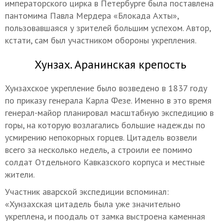
императорского цирка в Петербурге была поставлена
пантомима Павла Мердера «Блокада Ахты»,
пользовавшаяся у зрителей большим успехом. Автор,
кстати, сам был участником обороны укрепления.
Хунзах. Аранинская крепость
Хунзахское укрепление было возведено в 1837 году
по приказу генерала Карла Фезе. Именно в это время
генерал-майор планировал масштабную экспедицию в
горы, на которую возлагались большие надежды по
усмирению непокорных горцев. Цитадель возвели
всего за несколько недель, а строили ее помимо
солдат Отдельного Кавказского корпуса и местные
жители.
Участник аварской экспедиции вспоминал:
«Хунзахская цитадель была уже значительно
укреплена, и поодаль от замка выстроена каменная