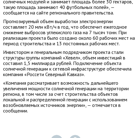
солнечных модулей и занимает площадь более 30 гектаров,
такую площадь занимают 40 футбольных полей», —
сообщается на сайте регионального правительства.
Прогнозируемый объем выработки электроэнергии
составляет 20 млн кВт/ч в год, что обеспечит ежегодное
снижение выбросов углекислого газа на 7 тысяч тонн. При
реализации проекта было создано около 60 рабочих мест на
период строительства и 13 постоянных рабочих мест.
Инвестором и генеральным подрядчиком проекта стали
структуры группы компаний «Хевел», объем инвестиций в
составил 1,5 миллиарда рублей. Подключение объекта
солнечной генерации к сетевой инфраструктуре обеспечила
компания «Россети Северный Кавказ».
«Компания рассматривает возможность дальнейшего
увеличения мощности солнечной генерации на территории
региона, в том числе за счет строительства объектов
локальной и распределенной генерации с использованием
возобновляемых источников энергии», — отмечается в
сообщении.