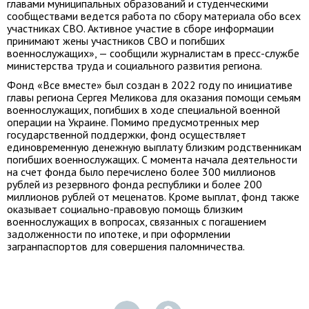
главами муниципальных образований и студенческими
сообществами ведется работа по сбору материала обо всех
участниках СВО. Активное участие в сборе информации
принимают жены участников СВО и погибших
военнослужащих», — сообщили журналистам в пресс-службе
министерства труда и социального развития региона.
Фонд «Все вместе» был создан в 2022 году по инициативе
главы региона Сергея Меликова для оказания помощи семьям
военнослужащих, погибших в ходе специальной военной
операции на Украине. Помимо предусмотренных мер
государственной поддержки, фонд осуществляет
единовременную денежную выплату близким родственникам
погибших военнослужащих. С момента начала деятельности
на счет фонда было перечислено более 300 миллионов
рублей из резервного фонда республики и более 200
миллионов рублей от меценатов. Кроме выплат, фонд также
оказывает социально-правовую помощь близким
военнослужащих в вопросах, связанных с погашением
задолженности по ипотеке, и при оформлении
загранпаспортов для совершения паломничества.