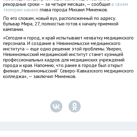
рекордные сроки — за четыре месяца», — сообщил
в своем
телеграм-канале
глава города Михаил Миненков.
По его словам, новый вуз, расположенный по адресу:
бульвар Мира, 27, полностью готов к началу приемной
кампании.
«Сегодня и город, и край испытывают нехватку медицинского
персонала. И создание в Невинномысске медицинского
института — еще одно решение этой проблемы. Уверен,
Невинномысский медицинский институт станет кузницей
профессиональных кадров для медицинских учреждений
города и края. Напомню, что ранее в городе был открыт
филиал „Невинномысский“ Северо-Кавказского медицинского
колледжа», — заключил Миненков.