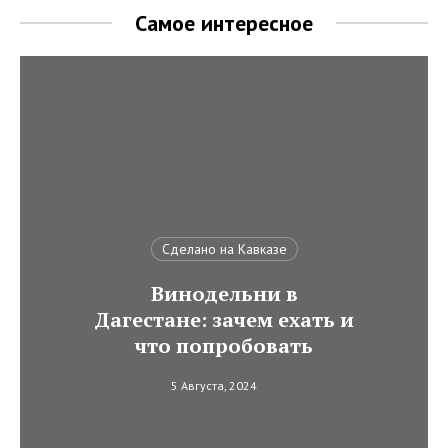
Самое интересное
Сделано на Кавказе
Винодельни в
Дагестане: зачем ехать и
что попробовать
5 Августа, 2024