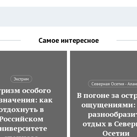
Самое интересное
Экстрим
Северная Осетия - Алан
ризм особого
В погоне за ос
значения: как
ощущениями: 
отдохнуть в
разнообрази
Российском
отдых в Север
ниверситете
Осетии