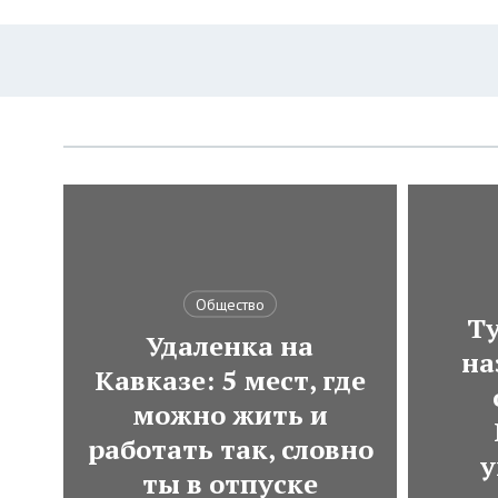
Общество
Ту
Удаленка на
на
Кавказе: 5 мест, где
можно жить и
работать так, словно
у
ты в отпуске