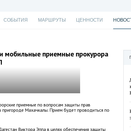
СОБЫТИЯ
МАРШРУТЫ
ЦЕННОСТИ
НОВОС
ли мобильные приемные прокурора
П
рорские приемные по вопросам защиты прав
в пригороде Махачкалы. Прием будет проводиться по
Дагестан Виктора Эппа в целях обеспечения защиты