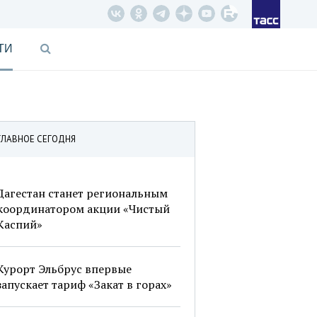
ТИ
ГЛАВНОЕ СЕГОДНЯ
Дагестан станет региональным
координатором акции «Чистый
Каспий»
Курорт Эльбрус впервые
запускает тариф «Закат в горах»