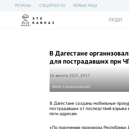
РЕГИОНЫ
СПЕЦПРОЕКТЫ
ПЕРВЫЕ ЛИЦА
ЛЮДИ
В Дагестане организова
для пострадавших при Ч
16 августа 2023, 19:17
Фото: t.me/procuratura05
В Дагестане созданы мобильные проку
пострадавших от последствий взрыва 
пяти адресам.
«По поручению прокурора Республики 