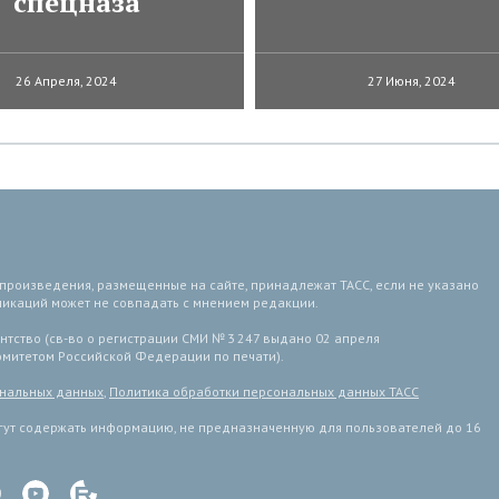
спецназа
26 Апреля, 2024
27 Июня, 2024
 произведения, размещенные на сайте, принадлежат ТАСС, если не указано
ликаций может не совпадать с мнением редакции.
тство (св-во о регистрации СМИ № 3 247 выдано 02 апреля
комитетом Российской Федерации по печати).
ональных данных
,
Политика обработки персональных данных ТАСС
ут содержать информацию, не предназначенную для пользователей до 16