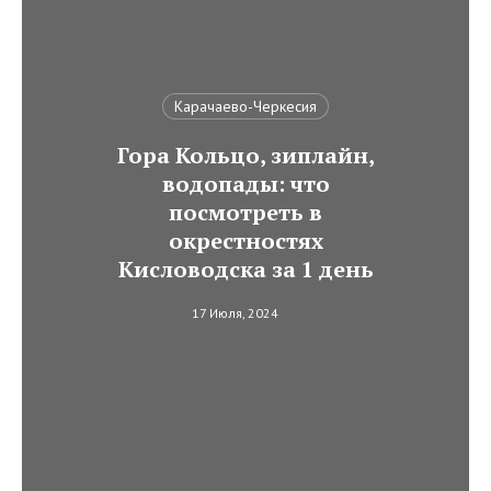
Карачаево-Черкесия
Гора Кольцо, зиплайн,
водопады: что
посмотреть в
окрестностях
Кисловодска за 1 день
17 Июля, 2024