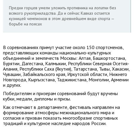
Предки горцев умели уложить противника на лопатки без
всякого рукоприкладства. Да и сейчас Кавказ остается
кузницей чемпионов в этом древнейшем виде спорта —
борьбе на поясах
В соревнованиях примут участие около 150 спортсменов,
представляющих команды национально-культурных
объединений и землячеств Москвы: Алтая, Башкортостана,
Бурятии, Дагестана, Калмыкии, Республики Северная Осетия-
Алания, Республики Саха (Якутия), Татарстана, Тывы, Хакасии,
Чувашии, Забайкальского края, Иркутской области, Нижнего
Новгорода, Кыргызстана, Таджикистана, Монголии, Армении
и других.
Победителям и призерам соревнований будут вручены
кубки, медали, дипломы и призы.
Как отмечают в департаменте, фестиваль направлен на
формирование атмосферы межнационального мира и
согласия и призван показать многообразие спортивных
традиций и культурное наследие народов России.