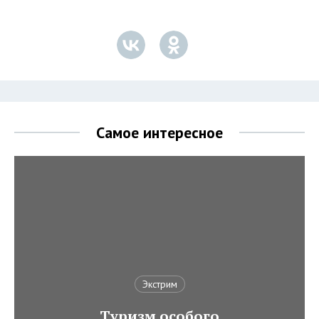
Самое интересное
Экстрим
Туризм особого