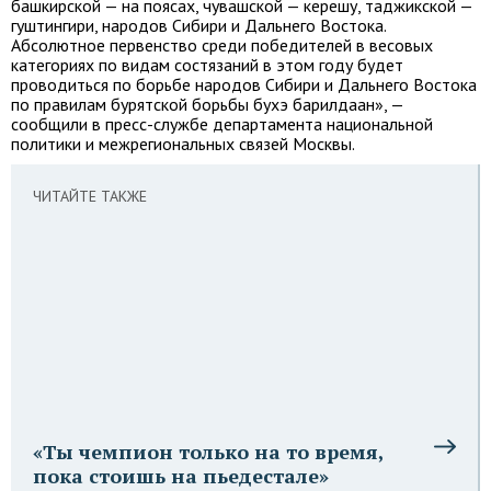
башкирской — на поясах, чувашской — керешу, таджикской —
гуштингири, народов Сибири и Дальнего Востока.
Абсолютное первенство среди победителей в весовых
категориях по видам состязаний в этом году будет
проводиться по борьбе народов Сибири и Дальнего Востока
по правилам бурятской борьбы бухэ барилдаан», —
сообщили в пресс-службе департамента национальной
политики и межрегиональных связей Москвы.
ЧИТАЙТЕ ТАКЖЕ
«Ты чемпион только на то время,
пока стоишь на пьедестале»