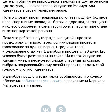
детей, чтобы им не приходилось выезжать в другие регионы
для досуга», — написал глава Ингушетии Махмуд-Али
Калиматов в своем телеграм-канале.
По его словам, проект нацпарка включает пруд, футбольное
поле, спортивные площадки, беговые дорожки, аттракционы
и колесо обозрения, а сама территория в перспективе станет
визитной карточкой региона.
Пока что работы по утверждению дизайн-проекта
продолжаются, и власти республики решили провести
голосование за лучший вариант среди жителей.
«Голосование стартует 1 декабря и продлится 20 дней. Его
условия будут размещены на сайте Минстроя Ингушетии.
Каждый житель республики сможет, перейдя по ссылке,
выбрать понравившийся ему дизайн-проект и отдать свой
голос», — уточнил Калиматов.
В декабре прошлого года также сообщалось, что колесо
обозрения
собираются установить
в парке имени Карцхала
Мальсагова в Назрани.