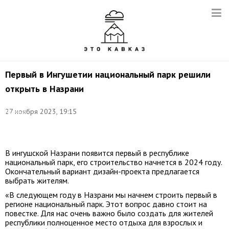
Первый в Ингушетии национальный парк решили
открыть в Назрани
Назрань.
Фото:
27 ноября 2023, 19:15
Евгений
Шивцов/
ТАСС
В ингушской Назрани появится первый в республике
национальный парк, его строительство начнется в 2024 году.
Окончательный вариант дизайн-проекта предлагается
выбрать жителям.
«В следующем году в Назрани мы начнем строить первый в
регионе национальный парк. Этот вопрос давно стоит на
повестке. Для нас очень важно было создать для жителей
республики полноценное место отдыха для взрослых и