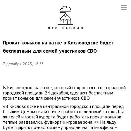
Прокат коньков на катке в Кисловодске будет
бесплатным для семей участников СВО
Фото:
пресс-
7 декабря 2023, 16:53
служба
администрации
Пятигорска
В Кисловодске на катке, который откроется на центральной
городской площади 24 декабря, сделают бесплатным
прокат коньков для семей участников СВО.
«В Кисловодске на центральной городской площади перед
бывшим Домом связи начнет работать ледовый каток. Для
жителей и гостей курорта будет работать прокат коньков,
теплые раздевалки, фудкорт и игровая зона. <> На льду
будет царить по-настоящему праздничная атмосфера —