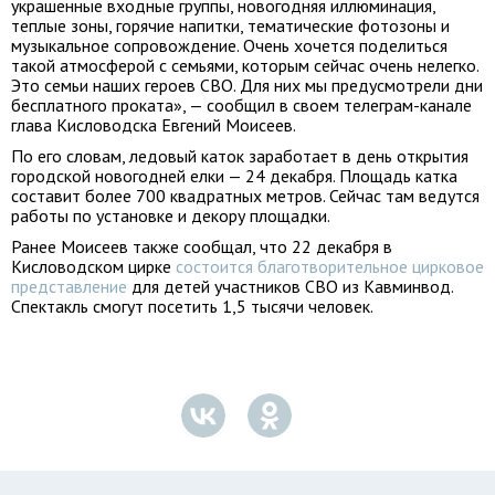
украшенные входные группы, новогодняя иллюминация,
теплые зоны, горячие напитки, тематические фотозоны и
музыкальное сопровождение. Очень хочется поделиться
такой атмосферой с семьями, которым сейчас очень нелегко.
Это семьи наших героев СВО. Для них мы предусмотрели дни
бесплатного проката», — сообщил в своем телеграм-канале
глава Кисловодска Евгений Моисеев.
По его словам, ледовый каток заработает в день открытия
городской новогодней елки — 24 декабря. Площадь катка
составит более 700 квадратных метров. Сейчас там ведутся
работы по установке и декору площадки.
Ранее Моисеев также сообщал, что 22 декабря в
Кисловодском цирке
состоится благотворительное цирковое
представление
для детей участников СВО из Кавминвод.
Спектакль смогут посетить 1,5 тысячи человек.