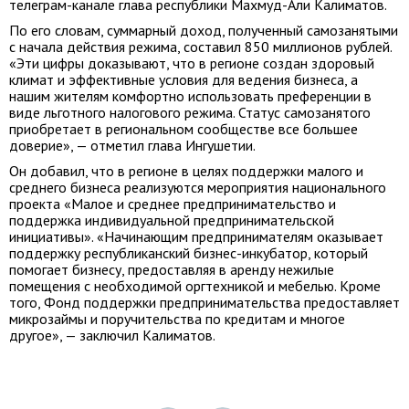
телеграм-канале глава республики Махмуд-Али Калиматов.
По его словам, суммарный доход, полученный самозанятыми
с начала действия режима, составил 850 миллионов рублей.
«Эти цифры доказывают, что в регионе создан здоровый
климат и эффективные условия для ведения бизнеса, а
нашим жителям комфортно использовать преференции в
виде льготного налогового режима. Статус самозанятого
приобретает в региональном сообществе все большее
доверие», — отметил глава Ингушетии.
Он добавил, что в регионе в целях поддержки малого и
среднего бизнеса реализуются мероприятия национального
проекта «Малое и среднее предпринимательство и
поддержка индивидуальной предпринимательской
инициативы». «Начинающим предпринимателям оказывает
поддержку республиканский бизнес-инкубатор, который
помогает бизнесу, предоставляя в аренду нежилые
помещения с необходимой оргтехникой и мебелью. Кроме
того, Фонд поддержки предпринимательства предоставляет
микрозаймы и поручительства по кредитам и многое
другое», — заключил Калиматов.