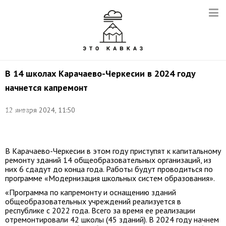
В 14 школах Карачаево-Черкесии в 2024 году
начнется капремонт
Фото:
12 января 2024, 11:50
Владимир
Смирнов/
ТАСС
В Карачаево-Черкесии в этом году приступят к капитальному
ремонту зданий 14 общеобразовательных организаций, из
них 6 сдадут до конца года. Работы будут проводиться по
программе «Модернизация школьных систем образования».
«Программа по капремонту и оснащению зданий
общеобразовательных учреждений реализуется в
республике с 2022 года. Всего за время ее реализации
отремонтировали 42 школы (45 зданий). В 2024 году начнем