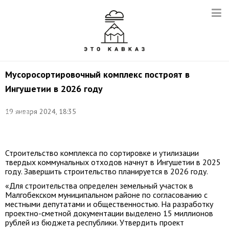
Мусоросортировочный комплекс построят в
Ингушетии в 2026 году
Фото:
19 января 2024, 18:35
Владимир
Гердо/
ТАСС
Строительство комплекса по сортировке и утилизации
твердых коммунальных отходов начнут в Ингушетии в 2025
году. Завершить строительство планируется в 2026 году.
«Для строительства определен земельный участок в
Малгобекском муниципальном районе по согласованию с
местными депутатами и общественностью. На разработку
проектно-сметной документации выделено 15 миллионов
рублей из бюджета республики. Утвердить проект