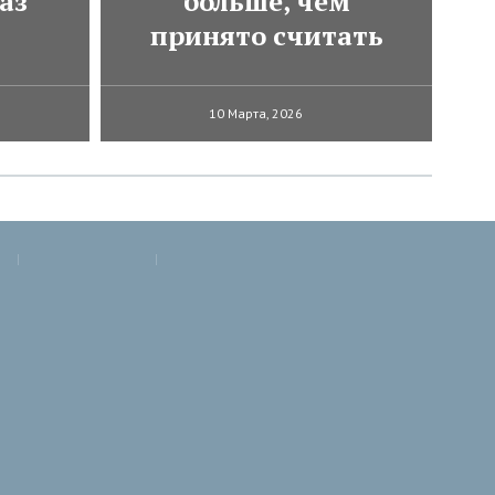
аз
больше, чем
принято считать
10 Марта, 2026