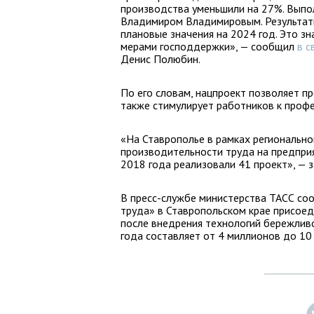
производства уменьшили на 27%. Выпо
Владимиром Владимировым. Результат
плановые значения на 2024 год. Это з
мерами господдержки», — сообщил
в с
Денис Полюбин.
По его словам, нацпроект позволяет п
также стимулирует работников к профе
«На Ставрополье в рамках региональн
производительности труда на предпри
2018 года реализовали 41 проект», — 
В пресс-службе министерства ТАСС со
труда» в Ставропольском крае присоед
после внедрения технологий бережлив
года составляет от 4 миллионов до 10