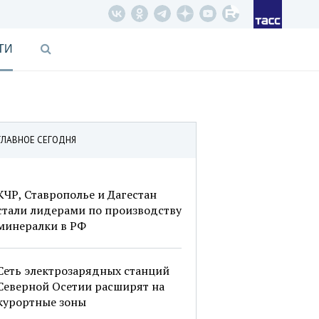
ТИ
ГЛАВНОЕ СЕГОДНЯ
КЧР, Ставрополье и Дагестан
стали лидерами по производству
минералки в РФ
Сеть электрозарядных станций
Северной Осетии расширят на
курортные зоны