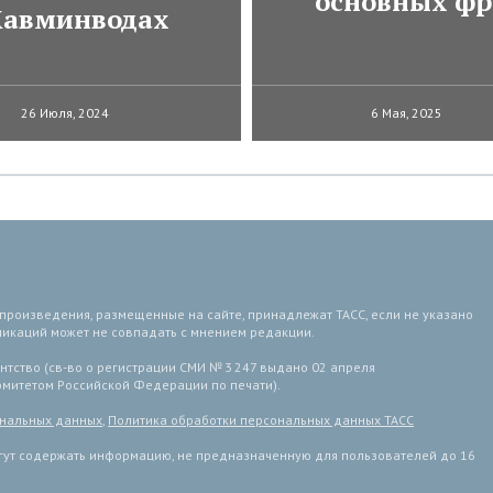
основных фр
авминводах
26 Июля, 2024
6 Мая, 2025
 произведения, размещенные на сайте, принадлежат ТАСС, если не указано
ликаций может не совпадать с мнением редакции.
тство (св-во о регистрации СМИ № 3 247 выдано 02 апреля
комитетом Российской Федерации по печати).
ональных данных
,
Политика обработки персональных данных ТАСС
ут содержать информацию, не предназначенную для пользователей до 16