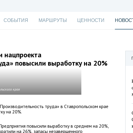
СОБЫТИЯ
МАРШРУТЫ
ЦЕННОСТИ
НОВОС
и нацпроекта
уда» повысили выработку на 20%
льского края
«Производительность труда» в Ставропольском крае
ку на 20%.
Предприятия повысили выработку в среднем на 20%,
кратили на 26%, запасы незавершенного