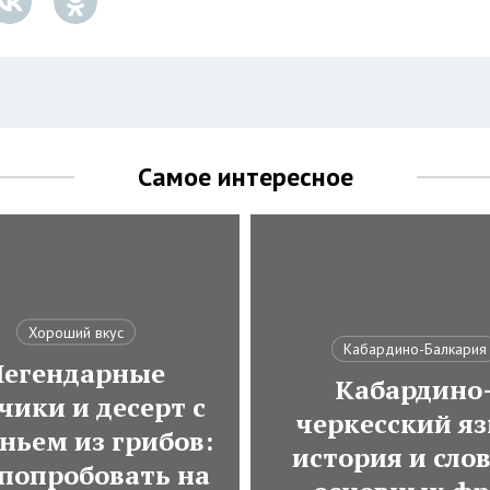
Самое интересное
Хороший вкус
Кабардино-Балкария
Легендарные
Кабардино
чики и десерт с
черкесский яз
ньем из грибов:
история и сло
 попробовать на