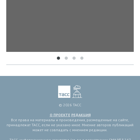
© 2026 ТАСС
О ПРОЕКТЕ
РЕДАКЦИЯ
Все права на материалы и произведения, размещенные на сайте,
принадлежат ТАСС, если не указано иное. Мнение авторов публикаций
может не совпадать с мнением редакции.
ТАСС, информационное агентство (св-во о регистрации СМИ № 3 247