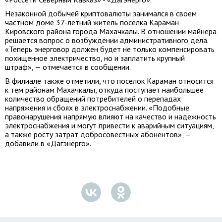
Незаконной добычей криптовалюты занимался в своем
частном доме 37-летний житель поселка Караман
Кировского района города Махачкалы. В отношении майнера
решается вопрос о возбуждении административного дела.
«Теперь энерговор должен будет не только компенсировать
похищенное электричество, но и заплатить крупный
штраф», — отмечается в сообщении.
В филиале также отметили, что поселок Караман относится
к тем районам Махачкалы, откуда поступает наибольшее
количество обращений потребителей о перепадах
напряжения и сбоях в электроснабжении. «Подобные
правонарушения напрямую влияют на качество и надежность
электроснабжения и могут привести к аварийным ситуациям,
а также росту затрат добросовестных абонентов», —
добавили в «Дагэнерго».