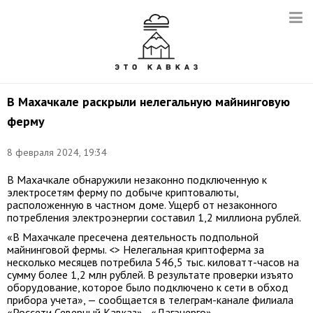
В Махачкале раскрыли нелегальную майнинговую
ферму
8 февраля 2024, 19:34
В Махачкале обнаружили незаконно подключенную к
электросетям ферму по добыче криптовалюты,
расположенную в частном доме. Ущерб от незаконного
потребления электроэнергии составил 1,2 миллиона рублей.
«В Махачкале пресечена деятельность подпольной
майнинговой фермы. <> Нелегальная криптоферма за
несколько месяцев потребила 546,5 тыс. киловатт-часов на
сумму более 1,2 млн рублей. В результате проверки изъято
оборудование, которое было подключено к сети в обход
прибора учета», — сообщается в телеграм-канале филиала
«Россети Северный Кавказ» - «Дагэнерго».