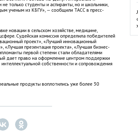
 не только студенты и аспиранты, но и школьники,
ым ученым из КБГУ», — сообщили ТАСС в пресс-
ке новации в сельском хозяйстве, медицине,
цсфере. Судейская комиссия определила победителей
овационный проект», «Лучший инновационный
», «Лучшая презентация проекта», «Лучшая бизнес-
Дипломанты первой степени стали обладателями
орый дает право на оформление центром поддержки
в интеллектуальной собственности и сопровождения
 реальные продукты воплотились уже более 30