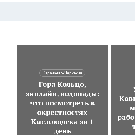
Карачаево-Черкесия
Гора Кольцо,
зиплайн, водопады:
Кавк
что посмотреть в
м
окрестностях
рабо
Кисловодска за 1
день