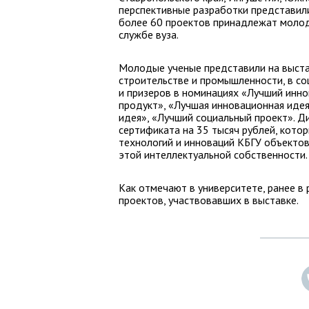
перспективные разработки представили
более 60 проектов принадлежат молод
службе вуза.
Молодые ученые представили на выстав
строительстве и промышленности, в со
и призеров в номинациях «Лучший инн
продукт», «Лучшая инновационная идея
идея», «Лучший социальный проект». 
сертификата на 35 тысяч рублей, кот
технологий и инноваций КБГУ объекто
этой интеллектуальной собственности.
Как отмечают в университете, ранее в
проектов, участвовавших в выставке.