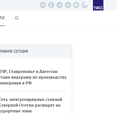
ТИ
ГЛАВНОЕ СЕГОДНЯ
КЧР, Ставрополье и Дагестан
стали лидерами по производству
минералки в РФ
Сеть электрозарядных станций
Северной Осетии расширят на
курортные зоны