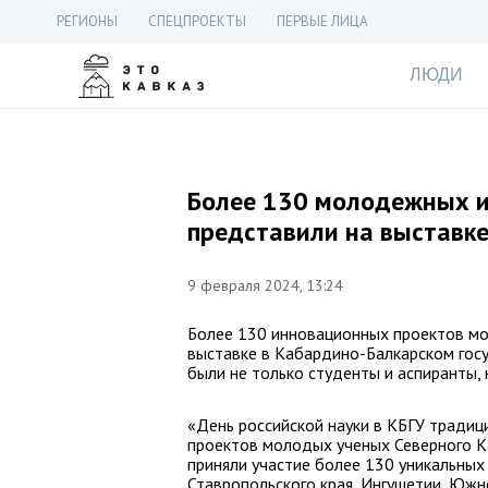
РЕГИОНЫ
СПЕЦПРОЕКТЫ
ПЕРВЫЕ ЛИЦА
ЛЮДИ
Более 130 молодежных 
представили на выставке
9 февраля 2024, 13:24
Более 130 инновационных проектов мо
выставке в Кабардино-Балкарском госу
были не только студенты и аспиранты, 
«День российской науки в КБГУ тради
проектов молодых ученых Северного Ка
приняли участие более 130 уникальны
Ставропольского края, Ингушетии, Южн