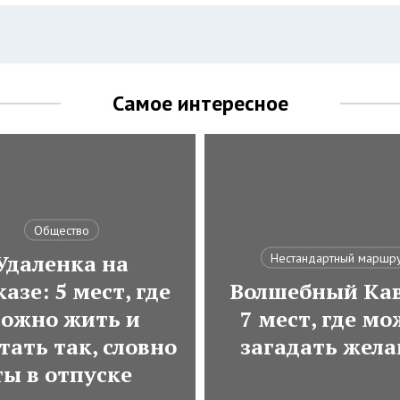
Самое интересное
Общество
Удаленка на
Нестандартный маршр
азе: 5 мест, где
Волшебный Кав
ожно жить и
7 мест, где м
тать так, словно
загадать жела
ты в отпуске