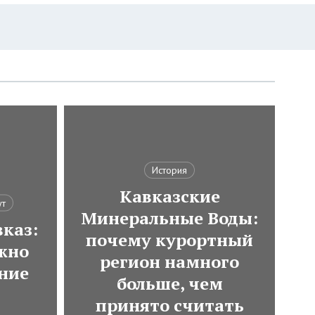
История
Кавказские
ут
Минеральные Воды:
каз:
почему курортный
ожно
регион намного
ние
больше, чем
принято считать