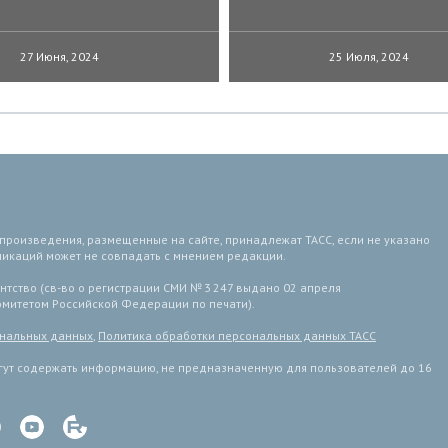
27 Июня, 2024
25 Июля, 2024
 произведения, размещенные на сайте, принадлежат ТАСС, если не указано
ликаций может не совпадать с мнением редакции.
тство (св-во о регистрации СМИ № 3 247 выдано 02 апреля
комитетом Российской Федерации по печати).
ональных данных
,
Политика обработки персональных данных ТАСС
ут содержать информацию, не предназначенную для пользователей до 16