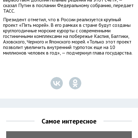
сказал Путин в послании Федеральному собранию, передает
ТАСС.
Президент отметил, что в России реализуется крупный
проект «Пять морей». В его рамках в стране будут созданы
круглогодичные морские курорты с современными
гостиничными комплексами на побережье Каспия, Балтики,
Азовского, Черного и Японского морей. «Только этот проект
позволит увеличить внутренний турпоток еще на 10
миллионов человек в год», — подчеркнул глава государства.
Самое интересное