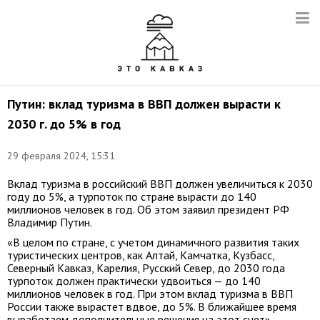
Путин: вклад туризма в ВВП должен вырасти к
2030 г. до 5% в год
29 февраля 2024, 15:31
Вклад туризма в российский ВВП должен увеличиться к 2030
году до 5%, а турпоток по стране вырасти до 140
миллионов человек в год. Об этом заявил президент РФ
Владимир Путин.
«В целом по стране, с учетом динамичного развития таких
туристических центров, как Алтай, Камчатка, Кузбасс,
Северный Кавказ, Карелия, Русский Север, до 2030 года
турпоток должен практически удвоиться — до 140
миллионов человек в год. При этом вклад туризма в ВВП
России также вырастет вдвое, до 5%. В ближайшее время
выработаем дополнительные решения на этот счет», —