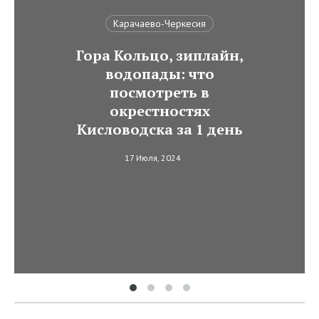
Карачаево-Черкесия
Гора Кольцо, зиплайн,
водопады: что
посмотреть в
окрестностях
Кисловодска за 1 день
17 Июля, 2024