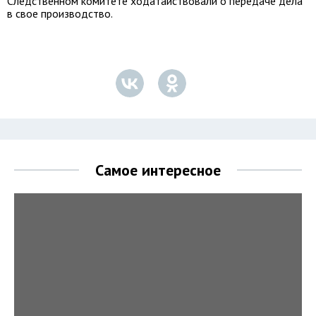
Следственном комитете ходатайствовали о передаче дела
в свое производство.
Самое интересное