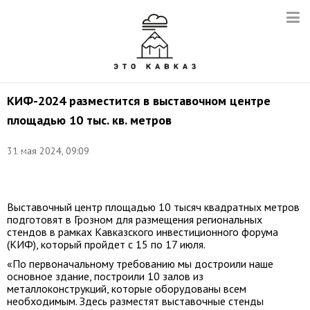
КИФ-2024 разместится в выставочном центре
площадью 10 тыс. кв. метров
Фото:
31 мая 2024, 09:09
Елена
Афонина/
ТАСС
Выставочный центр площадью 10 тысяч квадратных метров
подготовят в Грозном для размещения региональных
стендов в рамках Кавказского инвестиционного форума
(КИФ), который пройдет с 15 по 17 июля.
«По первоначальному требованию мы достроили наше
основное здание, построили 10 залов из
металлоконструкций, которые оборудованы всем
необходимым. Здесь разместят выставочные стенды