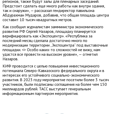
регионов, также будут залы для пленарных заседаний.
Предстоит сделать еще много работы как внутри здания,
так и снаружи», — рассказал гендиректор павильона
Абдурахман Мударов, добавив, что общая площадь центра
составит 10 тысяч квадратных метров.
Как сообщил журналистам замминистра экономического
развития РФ Сергей Назаров, площадку планируется
верифицировать как «Экспоцентр». «Республика за
последний месяц сделала достаточно много по
модернизации территории „Экспоцентра“ под выставочные
площадки. <> Особо каких-то сложностей не вижу, нам
удастся все провести на высоком уровне», — отметил
Назаров.
КИФ проводится с целью повышения инвестиционного
потенциала Северо-Кавказского федерального округа и в
интересах его устойчивого социально-экономического
развития. В 2023 году мероприятие посетили более 3 тысяч
участников, были подписаны соглашения на более чем 150
миллиардов рублей. ТАСС выступает генеральным
информационным партнером мероприятия.