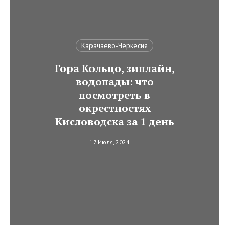
Карачаево-Черкесия
Гора Кольцо, зиплайн,
водопады: что
посмотреть в
окрестностях
Кисловодска за 1 день
17 Июля, 2024