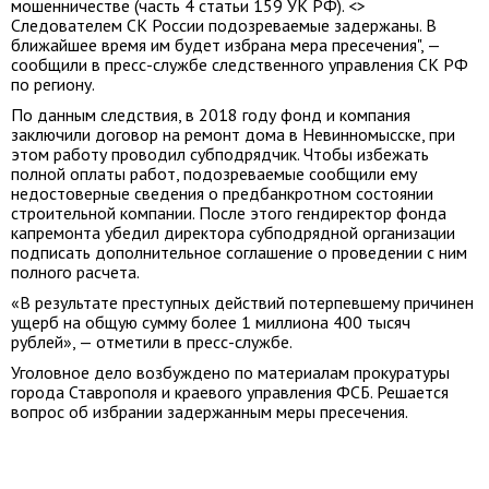
мошенничестве (часть 4 статьи 159 УК РФ). <>
Следователем СК России подозреваемые задержаны. В
ближайшее время им будет избрана мера пресечения", —
сообщили в пресс-службе следственного управления СК РФ
по региону.
По данным следствия, в 2018 году фонд и компания
заключили договор на ремонт дома в Невинномысске, при
этом работу проводил субподрядчик. Чтобы избежать
полной оплаты работ, подозреваемые сообщили ему
недостоверные сведения о предбанкротном состоянии
строительной компании. После этого гендиректор фонда
капремонта убедил директора субподрядной организации
подписать дополнительное соглашение о проведении с ним
полного расчета.
«В результате преступных действий потерпевшему причинен
ущерб на общую сумму более 1 миллиона 400 тысяч
рублей», — отметили в пресс-службе.
Уголовное дело возбуждено по материалам прокуратуры
города Ставрополя и краевого управления ФСБ. Решается
вопрос об избрании задержанным меры пресечения.