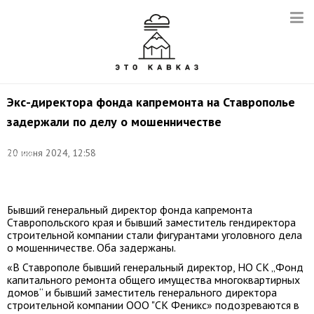
Экс-директора фонда капремонта на Ставрополье
задержали по делу о мошенничестве
Фото:
20 июня 2024, 12:58
Сергей
Бобылев/
ТАСС
Бывший генеральный директор фонда капремонта
Ставропольского края и бывший заместитель гендиректора
строительной компании стали фигурантами уголовного дела
о мошенничестве. Оба задержаны.
«В Ставрополе бывший генеральный директор, НО СК „Фонд
капитального ремонта общего имущества многоквартирных
домов“ и бывший заместитель генерального директора
строительной компании ООО "СК Феникс» подозреваются в