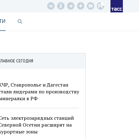
ТИ
ГЛАВНОЕ СЕГОДНЯ
КЧР, Ставрополье и Дагестан
стали лидерами по производству
минералки в РФ
Сеть электрозарядных станций
Северной Осетии расширят на
курортные зоны