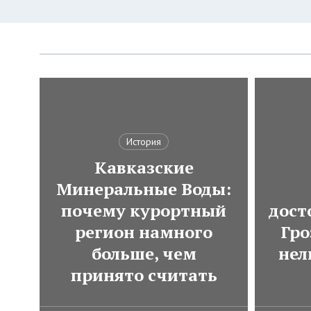
История
Кавказские
Минеральные Воды:
почему курортный
дост
регион намного
Гро
больше, чем
нел
принято считать