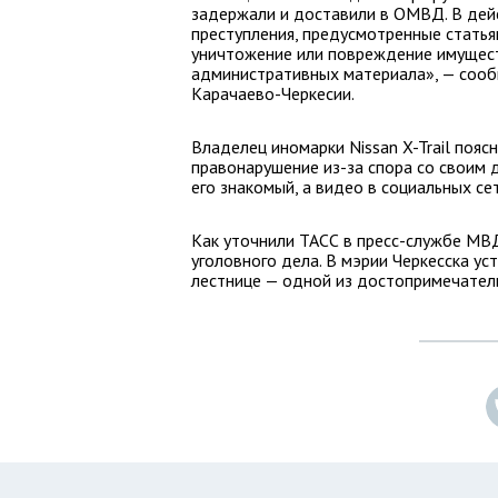
задержали и доставили в ОМВД. В дей
преступления, предусмотренные статья
уничтожение или повреждение имущест
административных материала», — соо
Карачаево-Черкесии.
Владелец иномарки Nissan X-Trail пояс
правонарушение из-за спора со своим д
его знакомый, а видео в социальных се
Как уточнили ТАСС в пресс-службе МВ
уголовного дела. В мэрии Черкесска у
лестнице — одной из достопримечател