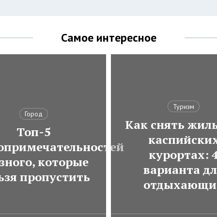
Самое интересное
Туризм
Город
Как снять жиль
Топ-5
каспийски
опримечательностей
курортах: 
зного, которые
варианта д
ьзя пропустить
отдыхающи