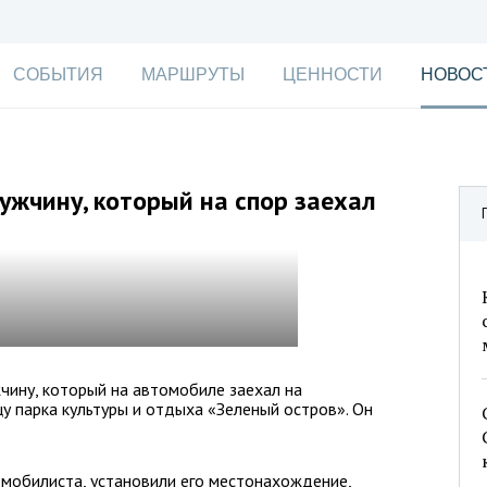
СОБЫТИЯ
МАРШРУТЫ
ЦЕННОСТИ
НОВОС
ужчину, который на спор заехал
чину, который на автомобиле заехал на
 парка культуры и отдыха «Зеленый остров». Он
мобилиста, установили его местонахождение,