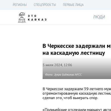
РЕГИОНЫ
СПЕЦПРОЕКТЫ
ПЕРВЫЕ ЛИЦА
ЛЮДИ
В Черкесске задержали м
на каскадную лестницу
5 июля 2024, 12:06
Фото: Зухра Биджиева.NFCC
В Черкесске задержали 39-летнего муж
отремонтированную каскадную лестницу
сделал это, чтоб выиграть спор.
«Полицейские отследили маршрут авто