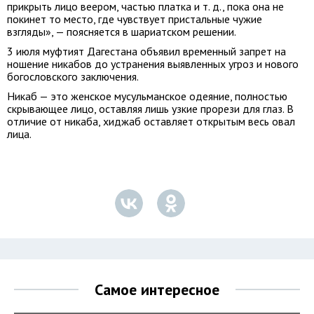
прикрыть лицо веером, частью платка
и т. д.
, пока она не
покинет то место, где чувствует пристальные чужие
взгляды», — поясняется в шариатском решении.
3 июля муфтият Дагестана объявил временный запрет на
ношение никабов до устранения выявленных угроз и нового
богословского заключения.
Никаб — это женское мусульманское одеяние, полностью
скрывающее лицо, оставляя лишь узкие прорези для глаз. В
отличие от никаба, хиджаб оставляет открытым весь овал
лица.
Самое интересное