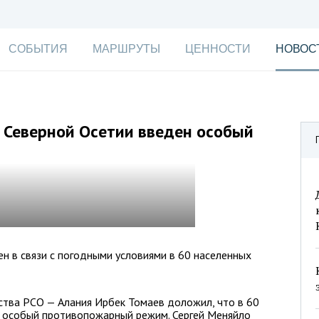
СОБЫТИЯ
МАРШРУТЫ
ЦЕННОСТИ
НОВОС
 Северной Осетии введен особый
 в связи с погодными условиями в 60 населенных
ства РСО — Алания Ирбек Томаев доложил, что в 60
н особый противопожарный режим. Сергей Меняйло