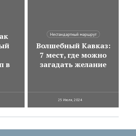
ак
Нестандартный маршрут
мый
Волшебный Кавказ:
7 мест, где можно
п в
загадать желание
25 Июля, 2024