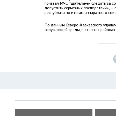
призвал МЧС тщательней следить за с
допустить серьезных последствий», — 
республики по итогам аппаратного сов
По данным Северо-Кавказского управл
окружающей среды, в степных районах 