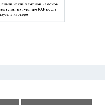
Олимпийский чемпион Рамонов
выступит на турнире RAF после
паузы в карьере