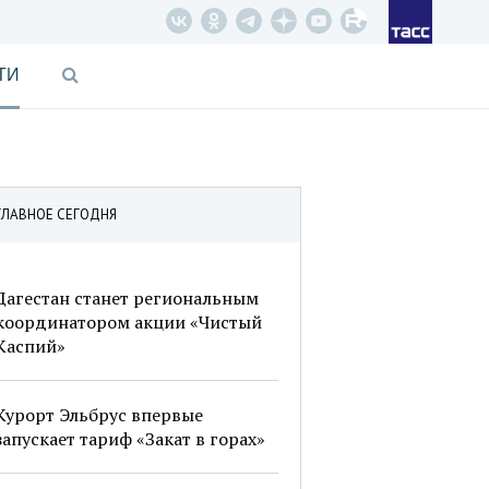
ТИ
ГЛАВНОЕ СЕГОДНЯ
Дагестан станет региональным
координатором акции «Чистый
Каспий»
Курорт Эльбрус впервые
запускает тариф «Закат в горах»