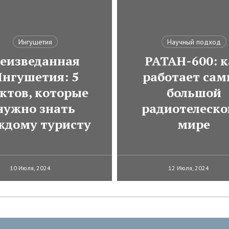
Ингушетия
Научный подход
еизведанная
РАТАН-600: к
нгушетия: 5
работает са
ктов, которые
большой
нужно знать
радиотелеско
ждому туристу
мире
10 Июля, 2024
12 Июля, 2024