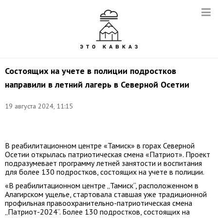
Состоящих на учете в полиции подростков
направили в летний лагерь в Северной Осетии
19 августа 2024, 11:15
Фото:
t.me/mvd_rso_a
В реабилитационном центре «Тамиск» в горах Северной
Осетии открылась патриотическая смена «Патриот». Проект
подразумевает программу летней занятости и воспитания
для более 130 подростков, состоящих на учете в полиции.
«В реабилитационном центре „Тамиск“, расположенном в
Алагирском ущелье, стартовала ставшая уже традиционной
профильная правоохранительно-патриотическая смена
„Патриот-2024“. Более 130 подростков, состоящих на