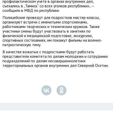
профилактическом учете в органах внутренних дел,
съехались в „Тамиск“ со всех уголков республики», —
сообщили в МВД по республике.
Полицейские проведут для подростков мастер-классы,
организуют встречи с именитыми спортсменами,
работниками творческих и технических кружков. Также
участники смены будут участвовать в занятиях по
физической и медицинской подготовке, экскурсиях,
спортивных состязаниях, им покажут фильмы на военно-
патриотическую тему.
В качестве вожатых с подростками будут работать
представители комитета по делам молодежи и сотрудники
подразделений по делам несовершеннолетних
территориальных органов внутренних дел Северной Осетии.