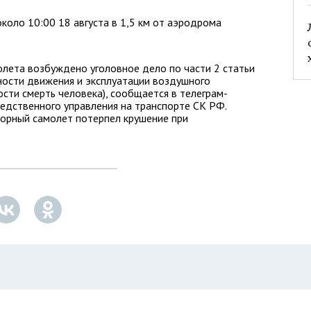
оло 10:00 18 августа в 1,5 км от аэродрома
лета возбуждено уголовное дело по части 2 статьи
ности движения и эксплуатации воздушного
сти смерть человека), сообщается в телеграм-
едственного управления на транспорте СК РФ.
торный самолет потерпел крушение при