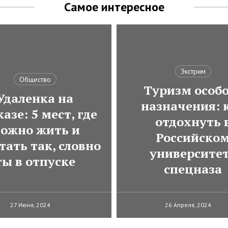
Самое интересное
Экстрим
Общество
Туризм особ
Удаленка на
назначения: 
азе: 5 мест, где
отдохнуть 
ожно жить и
Российско
тать так, словно
университе
ты в отпуске
спецназа
27 Июня, 2024
26 Апреля, 2024