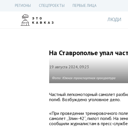
РЕГИОНЫ
СПЕЦПРОЕКТЫ
ПЕРВЫЕ ЛИЦА
ЛЮДИ
На Ставрополье упал час
19 августа 2024, 09:23
Фото: Южная транспортная прокуратура
Частный легкомоторный самолет разбил
погиб. Возбуждено уголовное дело.
«При проведении тренировочного поле
самолет „Злин-42“, пилот погиб. На зем
сообщили журналистам в пресс-службе