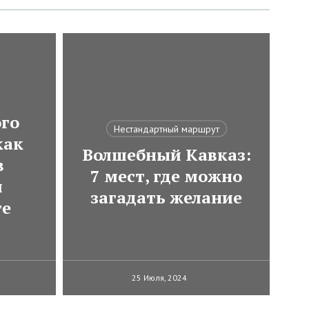
ого
Нестандартный маршрут
как
Волшебный Кавказ:
в
7 мест, где можно
м
загадать желание
те
25 Июля, 2024