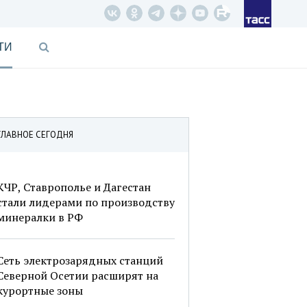
ТИ
ГЛАВНОЕ СЕГОДНЯ
КЧР, Ставрополье и Дагестан
стали лидерами по производству
минералки в РФ
Сеть электрозарядных станций
Северной Осетии расширят на
курортные зоны