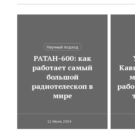
Научный подход
РАТАН-600: как
работает самый
Кавк
большой
м
радиотелескоп в
рабо
мире
12 Июля, 2024