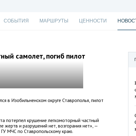
СОБЫТИЯ
МАРШРУТЫ
ЦЕННОСТИ
НОВОС
тный самолет, погиб пилот
ся в Изобильненском округе Ставрополья, пилот
та потерпел крушение легкомоторный частный
ле жертв и разрушений нет, возгорания нет», —
 ГУ МЧС по Ставропольскому краю.