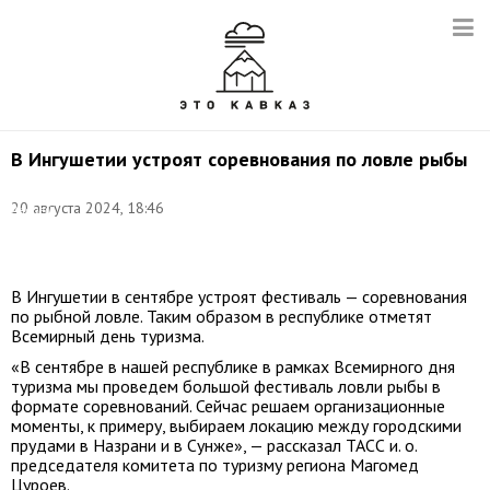
В Ингушетии устроят соревнования по ловле рыбы
Фото:
20 августа 2024, 18:46
Андрей
Рубцов/
ТАСС
В Ингушетии в сентябре устроят фестиваль — соревнования
по рыбной ловле. Таким образом в республике отметят
Всемирный день туризма.
«В сентябре в нашей республике в рамках Всемирного дня
туризма мы проведем большой фестиваль ловли рыбы в
формате соревнований. Сейчас решаем организационные
моменты, к примеру, выбираем локацию между городскими
прудами в Назрани и в Сунже», — рассказал ТАСС и. о.
председателя комитета по туризму региона Магомед
Цуроев.