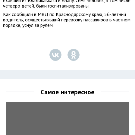
ехавший из Владикавказа в Анапу. Семь человек, в том числе
четверо детей, были госпитализированы.
Как сообщили в МВД по Краснодарскому краю, 56-летний
водитель, осуществлявший перевозку пассажиров в частном
порядке, уснул за рулем.
Самое интересное