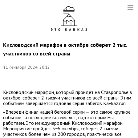
Кисловодский марафон в октябре соберет 2 тыс.
участников со всей страны
Фото:
11 сентября 2024, 20:12
Денис
Абрамов/
ТАСС
Кисловодский марафон, который пройдет на Ставрополье в
октябре, соберет 2 тысячи участников со всей страны. Этим
событием завершается годовая серия забегов Kavkaz.run.
«Впереди финал нашей беговой серии — это самое крупное
событие за последние восемь лет, над которым мы
работаем. Это международный Кисловодский марафон.
Мероприятие пройдет 5−6 октября, соберет 2 тысячи
участников более чем из 200 городов, практически все