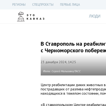
РЕГИОНЫ
СПЕЦПРОЕКТЫ
ПЕРВЫЕ ЛИЦА
ЛЮДИ
В Ставрополь на реабили
с Черноморского побере
23 декабря 2024, 14:25
Фото: Сергей Мальгавко/ТАСС
Центр реабилитации диких животных в 
пострадавших от разлива нефтепродук
находящихся в тяжелом состоянии, по
«В ставропольском Центре реабилита