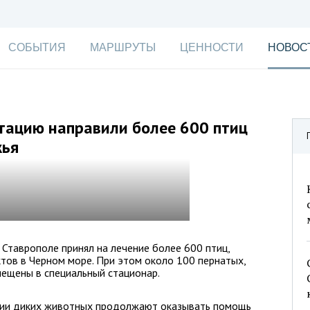
СОБЫТИЯ
МАРШРУТЫ
ЦЕННОСТИ
НОВОС
тацию направили более 600 птиц
жья
Ставрополе принял на лечение более 600 птиц,
тов в Черном море. При этом около 100 пернатых,
мещены в специальный стационар.
ции диких животных продолжают оказывать помощь