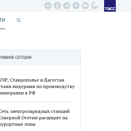
ТИ
ГЛАВНОЕ СЕГОДНЯ
КЧР, Ставрополье и Дагестан
стали лидерами по производству
минералки в РФ
Сеть электрозарядных станций
Северной Осетии расширят на
курортные зоны