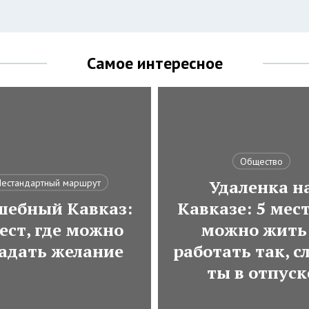
Самое интересное
Общество
Удаленка н
естандартный маршрут
шебный Кавказ:
Кавказе: 5 мест
ест, где можно
можно жить
гадать желание
работать так, с
ты в отпуск