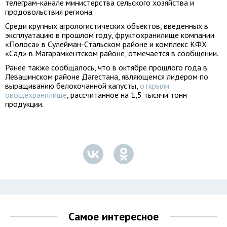
телеграм-канале министерства сельского хозяйства и
продовольствия региона.
Среди крупных агрологистических объектов, введенных в
эксплуатацию в прошлом году, фруктохранилище компании
«Полоса» в Сулейман-Стальском районе и комплекс КФХ
«Сад» в Магарамкентском районе, отмечается в сообщении.
Ранее также сообщалось, что в октябре прошлого года в
Левашинском районе Дагестана, являющемся лидером по
выращиванию белокочанной капусты,
открыли
овощехранилище
, рассчитанное на 1,5 тысячи тонн
продукции.
Самое интересное