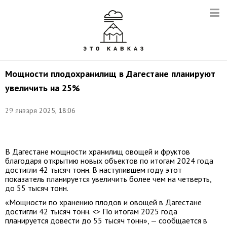
Мощности плодохранилищ в Дагестане планируют
увеличить на 25%
Фото:
29 января 2025, 18:06
Наталия
Федосенко/
ТАСС
В Дагестане мощности хранилищ овощей и фруктов
благодаря открытию новых объектов по итогам 2024 года
достигли 42 тысяч тонн. В наступившем году этот
показатель планируется увеличить более чем на четверть,
до 55 тысяч тонн.
«Мощности по хранению плодов и овощей в Дагестане
достигли 42 тысяч тонн. <> По итогам 2025 года
планируется довести до 55 тысяч тонн», — сообщается в