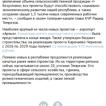
увеличение объема сельскохозяйственной продукции <>
Безусловно, все проекты будут способствовать социально-
экономическому развитию нашей республики, а также
созданию свыше 1,3 тысячи новых современных рабочих
мест», — сообщил в своем телеграм-канале глава КЧР Рашид
Темрезов.
Наиболее крупный из числа новых проектов — аэропорт
«Архыз».
Концепция нового аэропортового комплекса
была
представлена в конце января. Также утвержден бюджет
строительства: на реализацию проекта Карачаево-Черкесия
с 2026 по 2029 годы получит
11 миллиардов 970 миллионов
рублей
.
Помимо новых в республике продолжится реализация
начатых ранее инвестпроектов. Их на территории региона
сейчас насчитывается около 20, уточнил Темрезов. Это
проекты в сфере сельского хозяйства, туризма,
горнодобывающей промышленности, производства
резинотехнических изделий, а также легкой
промышленности.