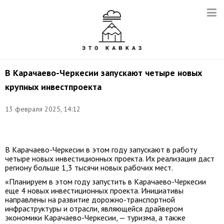
В Карачаево-Черкесии запускают четыре новых
крупных инвестпроекта
13 февраля 2025, 14:12
Фото:
t.me/rashid_temrezov
В Карачаево-Черкесии в этом году запускают в работу
четыре новых инвестиционных проекта. Их реализация даст
региону больше 1,3 тысячи новых рабочих мест.
«Планируем в этом году запустить в Карачаево-Черкесии
еще 4 новых инвестиционных проекта. Инициативы
направлены на развитие дорожно-транспортной
инфраструктуры и отрасли, являющейся драйвером
экономики Карачаево-Черкесии, — туризма, а также