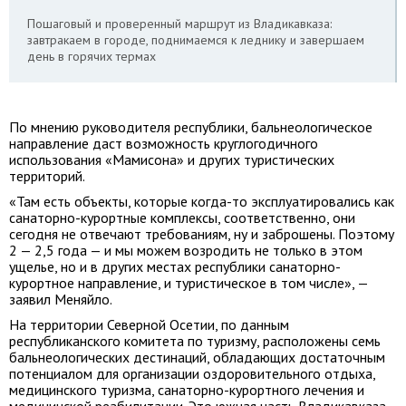
Пошаговый и проверенный маршрут из Владикавказа:
завтракаем в городе, поднимаемся к леднику и завершаем
день в горячих термах
По мнению руководителя республики, бальнеологическое
направление даст возможность круглогодичного
использования «Мамисона» и других туристических
территорий.
«Там есть объекты, которые когда-то эксплуатировались как
санаторно-курортные комплексы, соответственно, они
сегодня не отвечают требованиям, ну и заброшены. Поэтому
2 — 2,5 года — и мы можем возродить не только в этом
ущелье, но и в других местах республики санаторно-
курортное направление, и туристическое в том числе», —
заявил Меняйло.
На территории Северной Осетии, по данным
республиканского комитета по туризму, расположены семь
бальнеологических дестинаций, обладающих достаточным
потенциалом для организации оздоровительного отдыха,
медицинского туризма, санаторно-курортного лечения и