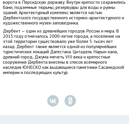
ворота в Персидскую державу. Внутри крепости сохранились
бани, подземные тюрьмы, резервуары для воды и руины
зданий. Архитектурный комплекс является частью
Дербентского государственного историко-архитектурного и
художественного музея-заповедника.
Дербент — один из древнейших городов России и мира. В
2015 году отмечалось 2000-летие города, а поселение на
этой территории существовало уже более 5 тысяч лет
назад. Дербент также является одной из популярнейших
туристических локаций Дагестана. Цитадель Нарын-кала,
древний город, Джума-мечеть VIII века и крепостные
сооружения Дербента внесены в список всемирного
наследия ЮНЕСКО как выдающиеся памятники Сасанидской
империи и последующих культур.