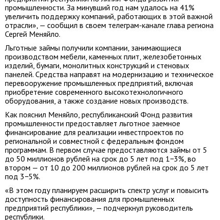
промышленности. За минувший год нам удалось на 41%
увеличить поддержку компаний, работающих в этой важной
отрасли», — сообщил в своем телеграм-канале глава региона
Сергей Меняйло.
Льготные займы получили компании, занимающиеся
производством мебели, каменных плит, железобетонных
изделий, бумаги, монолитных конструкций и стеновых
панелей. Средства направят на модернизацию и техническое
перевооружение промышленных предприятий, включая
приобретение современного высокотехнологичного
оборудования, а также создание новых производств.
Как пояснил Меняйло, республиканский Фонд развития
промышленности предоставляет льготное заемное
финансирование для реализации инвестпроектов по
региональной и совместной с федеральным фондом
программам. В первом случае предоставляются займы от 5
до 50 миллионов рублей на срок до 5 лет под 1−3%, во
втором — от 10 до 200 миллионов рублей на срок до 5 лет
под 3−5%.
«В этом году планируем расширить спектр услуг и повысить
доступность финансирования для промышленных
предприятий республики», — подчеркнул руководитель
республики.