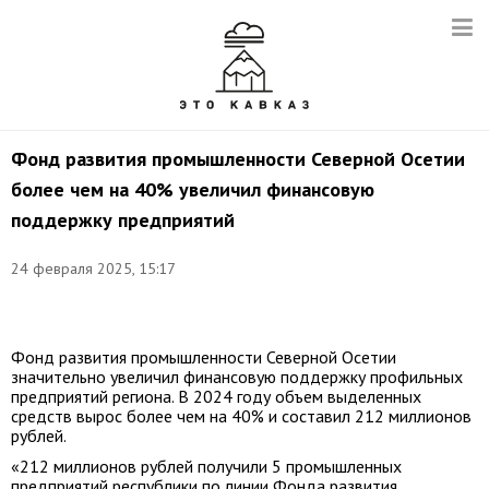
Фонд развития промышленности Северной Осетии
более чем на 40% увеличил финансовую
поддержку предприятий
24 февраля 2025, 15:17
Фото:
t.me/sergeimeniaylo
Фонд развития промышленности Северной Осетии
значительно увеличил финансовую поддержку профильных
предприятий региона. В 2024 году объем выделенных
средств вырос более чем на 40% и составил 212 миллионов
рублей.
«212 миллионов рублей получили 5 промышленных
предприятий республики по линии Фонда развития